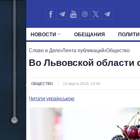
НОВОСТИ
ОБЕЩАНИЯ
ПОЛИТИ
ВСЕ ПОЛИТИКИ
ПРЕЗИДЕНТ И ОФ
Слово и Дело
›
Лента публикаций
›
Общество
Во Львовской области 
ОБЩЕСТВО
15 марта 2018, 14:44
Читати українською