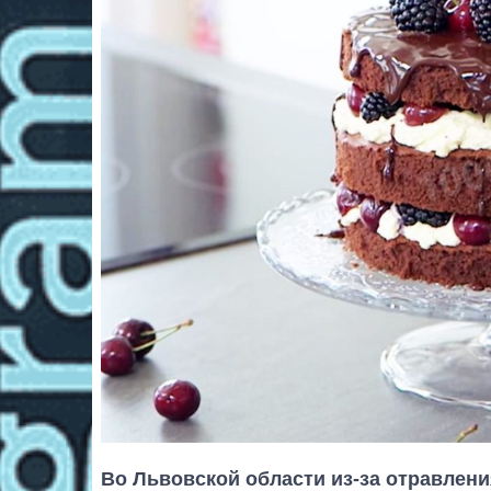
Во Львовской области из-за отравлени