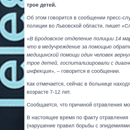
трое детей.
Об этом говорится в сообщении пресс-с
полиции во Львовской области, пишет «С
«
В Бродовское отделение полиции 14 ма
что в медучреждение за помощью обрати
медицинской помощи один человек верну
трое детей, госпитализировали с диаг
инфекция
», – говорится в сообщении.
Как отмечается, сейчас в больнице находя
возрасте 7-12 лет.
Сообщается, что причиной отравления мог
В настоящее время по факту отравления о
(нарушение правил борьбы с эпидемиями)