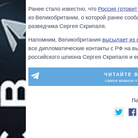
Ранее стало известно, что
Россия готови
из Великобритании, о которой ранее соо
разведчика Сергея Скрипаля.
Напомним, Великобритания
высылает из 
все дипломатические контакты с РФ на в
российского шпиона Сергея Скрипаля и е
ЧИТАЙТЕ 
самое важное о
По