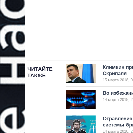
Климкин пр
ЧИТАЙТЕ
Скрипаля
ТАКЖЕ
15 марта 2018, 0
Во избежани
14 марта 2018, 2
Отравление
системы бр
14 марта 2018, 2