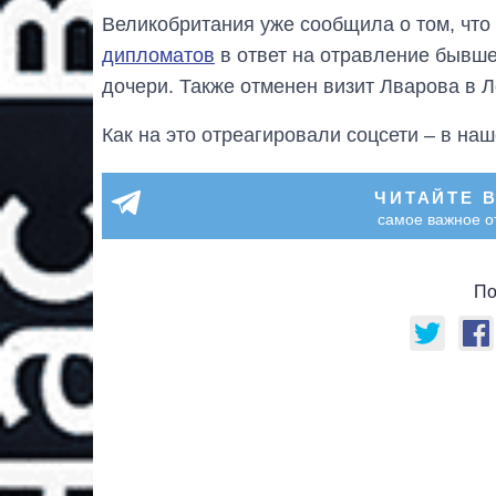
Великобритания уже сообщила о том, что
дипломатов
в ответ на отравление бывше
дочери. Также отменен визит Лварова в 
Как на это отреагировали соцсети – в на
ЧИТАЙТЕ 
самое важное о
По