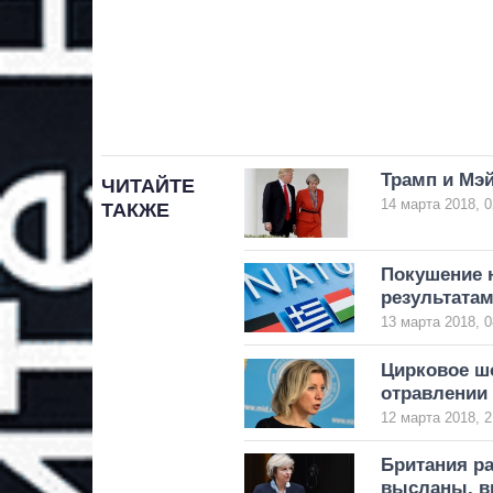
Трамп и Мэ
ЧИТАЙТЕ
14 марта 2018, 0
ТАКЖЕ
Покушение 
результата
13 марта 2018, 0
Цирковое шо
отравлении
12 марта 2018, 2
Британия р
высланы, в