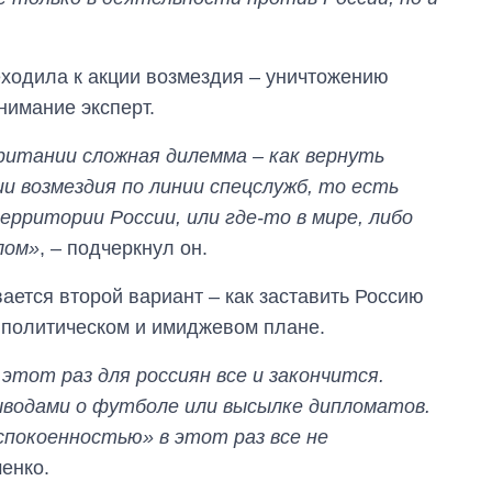
руководителя СВР
еходила к акции возмездия – уничтожению
нимание эксперт.
ритании сложная дилемма – как вернуть
ии возмездия по линии спецслужб, то есть
ерритории России, или где-то в мире, либо
лом»
, – подчеркнул он.
ается второй вариант – как заставить Россию
 политическом и имиджевом плане.
этот раз для россиян все и закончится.
водами о футболе или высылке дипломатов.
спокоенностью» в этот раз все не
енко.