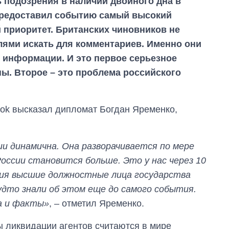
 подозрения в наличии двойного дна в
 предоставил событию самый высокий
приоритет. Британских чиновников не
ями искать для комментариев. Именно они
 информации. И это первое серьезное
ны. Второе – это проблема российского
ook высказал дипломат Богдан Яременко,
и динамична. Она разворачивается по мере
оссии становится больше. Это у нас через 10
ия высшие должностные лица государства
удто знали об этом еще до самого события.
а и факты»
, – отметил Яременко.
ы ликвидации агентов считаются в мире