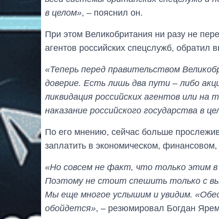
в целом»
, – пояснил он.
При этом Великобритания ни разу не пер
агентов российских спецслужб, обратил в
«Теперь перед правительством Великоб
доверие. Есть лишь два пути – либо акц
ликвидация российских агентов или на т
наказание российского государства в це
По его мнению, сейчас больше прослежив
заплатить в экономическом, финансовом,
«Но совсем не факт, что только этим в 
Поэтому не стоит спешить только с вы
Мы еще многое услышим и увидим. «Обе
обойдется»
, – резюмировал Богдан Ярем