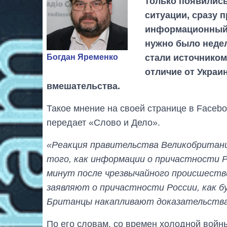
только появились
ситуации, сразу
информационный 
нужно было недел
стали источником
Богдан Яременко
отличие от Украи
вмешательства.
Такое мнение на своей странице в Faceb
передает «Слово и Дело».
«Реакция правительства Великобритани
того, как информации о причастности Р
минут после чрезвычайного происшеств
заявляют о причастности России, как б
Британцы накапливают доказательств
По его словам, со времен холодной войн