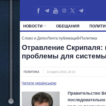
НОВОСТИ
ОБЕЩАНИЯ
ПОЛИТИ
ВСЕ ПОЛИТИКИ
ПРЕЗИДЕНТ И ОФ
Слово и Дело
›
Лента публикаций
›
Политика
Отравление Скрипаля: 
проблемы для системы
ПОЛИТИКА
14 марта 2018, 20:10
Читати українською
Правительство Ве
последовательно