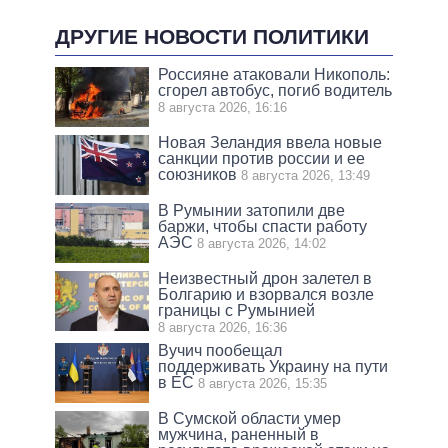
ДРУГИЕ НОВОСТИ ПОЛИТИКИ
Россияне атаковали Никополь:
сгорел автобус, погиб водитель
8 августа 2026, 16:16
Новая Зеландия ввела новые
санкции против россии и ее
союзников
8 августа 2026, 13:49
В Румынии затопили две
баржи, чтобы спасти работу
АЭС
8 августа 2026, 14:02
Неизвестный дрон залетел в
Болгарию и взорвался возле
границы с Румынией
8 августа 2026, 16:36
Вучич пообещал
поддерживать Украину на пути
в ЕС
8 августа 2026, 15:35
В Сумской области умер
мужчина, раненный в