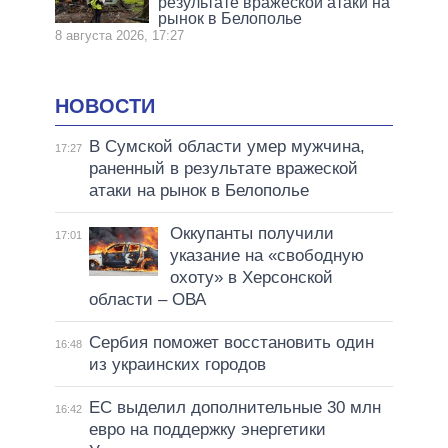
результате вражеской атаки на
рынок в Белополье
8 августа 2026, 17:27
НОВОСТИ
В Сумской области умер мужчина,
17:27
раненный в результате вражеской
атаки на рынок в Белополье
Оккупанты получили
17:01
указание на «свободную
охоту» в Херсонской
области – ОВА
Сербия поможет восстановить один
16:48
из украинских городов
ЕС выделил дополнительные 30 млн
16:42
евро на поддержку энергетики