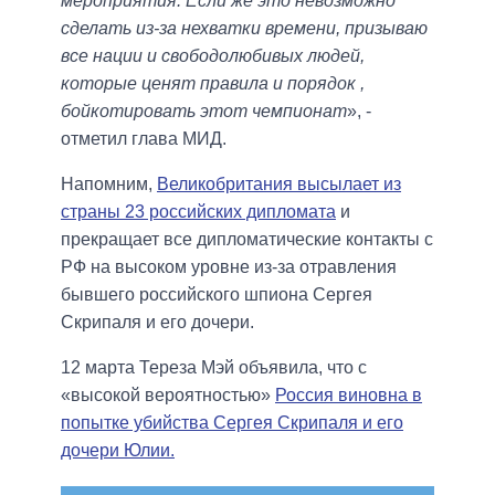
мероприятия. Если же это невозможно
сделать из-за нехватки времени, призываю
все нации и свободолюбивых людей,
которые ценят правила и порядок ,
бойкотировать этот чемпионат
», -
отметил глава МИД.
Напомним,
Великобритания высылает из
страны 23 российских дипломата
и
прекращает все дипломатические контакты с
РФ на высоком уровне из-за отравления
бывшего российского шпиона Сергея
Скрипаля и его дочери.
12 марта Тереза ​​Мэй объявила, что с
«высокой вероятностью»
Россия виновна в
попытке убийства Сергея Скрипаля и его
дочери Юлии.