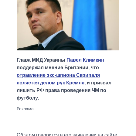
Глава МИД Украины
Павел Климкин
поддержал мнение Британии, что
отравление экс-шпиона Скрипаля
является делом рук Кремля
, и призвал
лишить РФ права проведения ЧМ по
футболу.
Об этом говорится в его заявлении на сайте