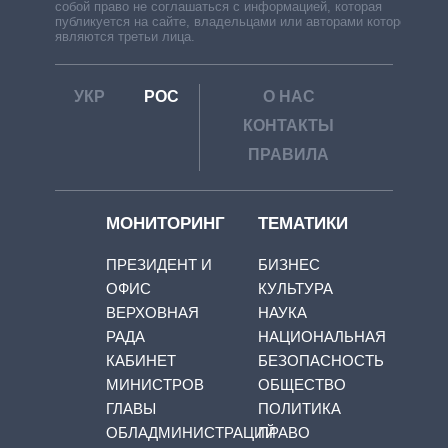
собой право не соглашаться с информацией, которая
публикуется на сайте, владельцами или авторами которой
являются третьи лица.
УКР
РОС
О НАС
КОНТАКТЫ
ПРАВИЛА
МОНИТОРИНГ
ТЕМАТИКИ
ПРЕЗИДЕНТ И
БИЗНЕС
ОФИС
КУЛЬТУРА
ВЕРХОВНАЯ
НАУКА
РАДА
НАЦИОНАЛЬНАЯ
КАБИНЕТ
БЕЗОПАСНОСТЬ
МИНИСТРОВ
ОБЩЕСТВО
ГЛАВЫ
ПОЛИТИКА
ОБЛАДМИНИСТРАЦИЙ
ПРАВО