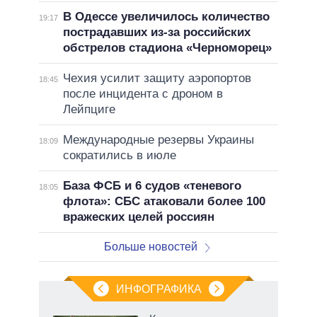
В Одессе увеличилось количество
19:17
пострадавших из-за российских
обстрелов стадиона «Черноморец»
Чехия усилит защиту аэропортов
18:45
после инцидента с дроном в
Лейпциге
Международные резервы Украины
18:09
сократились в июле
База ФСБ и 6 судов «теневого
18:05
флота»: СБС атаковали более 100
вражеских целей россиян
Больше новостей
ИНФОГРАФИКА