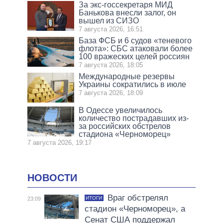
За экс-госсекретаря МИД
Банькова внесли залог, он
вышел из СИЗО
7 августа 2026, 16:51
База ФСБ и 6 судов «теневого
флота»: СБС атаковали более
100 вражеских целей россиян
7 августа 2026, 18:05
Международные резервы
Украины сократились в июле
7 августа 2026, 18:09
В Одессе увеличилось
количество пострадавших из-
за российских обстрелов
стадиона «Черноморец»
7 августа 2026, 19:17
НОВОСТИ
Враг обстрелял
ИТОГИ
23:09
стадион «Черноморец», а
Сенат США поддержал