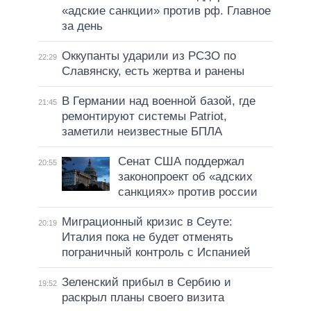
«адские санкции» против рф. Главное
за день
Оккупанты ударили из РСЗО по
22:29
Славянску, есть жертва и ранены
В Германии над военной базой, где
21:45
ремонтируют системы Patriot,
заметили неизвестные БПЛА
Сенат США поддержал
20:55
законопроект об «адских
санкциях» против россии
Миграционный кризис в Сеуте:
20:19
Италия пока не будет отменять
пограничный контроль с Испанией
Зеленский прибыл в Сербию и
19:52
раскрыл планы своего визита