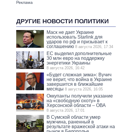
ДРУГИЕ НОВОСТИ ПОЛИТИКИ
Маск не дает Украине
использовать Starlink для
ударов по рф и призывает к
соглашению
8 августа 2026, 17:34
ЕС выделил дополнительные
30 млн евро на поддержку
энергетики Украины
8 августа 2026, 16:42
«Будет сложная зима»: Вучич
не верит, что война в Украине
завершится в ближайшие
месяцы
8 августа 2026, 16:05
Оккупанты получили указание
на «свободную охоту» в
Херсонской области – ОВА
8 августа 2026, 17:01
В Сумской области умер
мужчина, раненный в
результате вражеской атаки на
рынок в Белополье