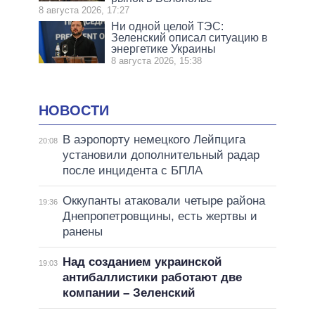
8 августа 2026, 17:27
Ни одной целой ТЭС:
Зеленский описал ситуацию в
энергетике Украины
8 августа 2026, 15:38
НОВОСТИ
В аэропорту немецкого Лейпцига
20:08
установили дополнительный радар
после инцидента с БПЛА
Оккупанты атаковали четыре района
19:36
Днепропетровщины, есть жертвы и
ранены
Над созданием украинской
19:03
антибаллистики работают две
компании – Зеленский