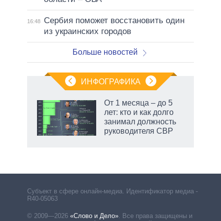
Сербия поможет восстановить один
16:48
из украинских городов
Больше новостей
ИНФОГРАФИКА
От 1 месяца – до 5
лет: кто и как долго
занимал должность
руководителя СВР
Субъект в сфере онлайн-медиа. Идентификатор медиа –
R40-05063
© 2009—2026
«Слово и Дело»
.
Все права защищены и