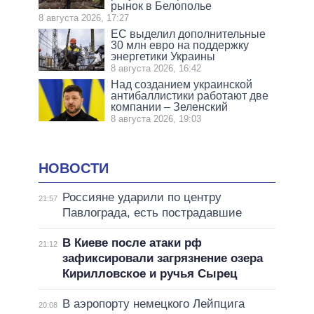
рынок в Белополье
8 августа 2026, 17:27
ЕС выделил дополнительные
30 млн евро на поддержку
энергетики Украины
8 августа 2026, 16:42
Над созданием украинской
антибаллистики работают две
компании – Зеленский
8 августа 2026, 19:03
НОВОСТИ
Россияне ударили по центру
21:57
Павлограда, есть пострадавшие
В Киеве после атаки рф
21:12
зафиксировали загрязнение озера
Кирилловское и ручья Сырец
В аэропорту немецкого Лейпцига
20:08