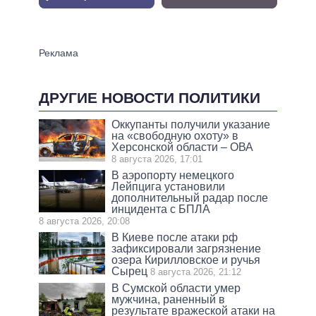
ДРУГИЕ НОВОСТИ ПОЛИТИКИ
Оккупанты получили указание
на «свободную охоту» в
Херсонской области – ОВА
8 августа 2026, 17:01
В аэропорту немецкого
Лейпцига установили
дополнительный радар после
инцидента с БПЛА
8 августа 2026, 20:08
В Киеве после атаки рф
зафиксировали загрязнение
озера Кирилловское и ручья
Сырец
8 августа 2026, 21:12
В Сумской области умер
мужчина, раненный в
результате вражеской атаки на