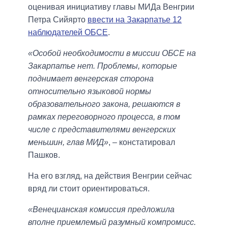
оценивая инициативу главы МИДа Венгрии
Петра Сийярто
ввести на Закарпатье 12
наблюдателей ОБСЕ
.
«Особой необходимости в миссии ОБСЕ на
Закарпатье нет. Проблемы, которые
поднимает венгерская сторона
относительно языковой нормы
образовательного закона, решаются в
рамках переговорного процесса, в том
числе с представителями венгерских
меньшин, глав МИД»
, – констатировал
Пашков.
На его взгляд, на действия Венгрии сейчас
вряд ли стоит ориентироваться.
«Венецианская комиссия предложила
вполне приемлемый разумный компромисс.