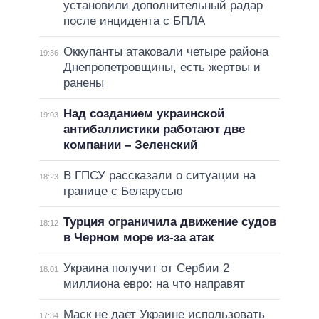
установили дополнительный радар
после инцидента с БПЛА
Оккупанты атаковали четыре района
19:36
Днепропетровщины, есть жертвы и
ранены
Над созданием украинской
19:03
антибаллистики работают две
компании – Зеленский
В ГПСУ рассказали о ситуации на
18:23
границе с Беларусью
Турция ограничила движение судов
18:12
в Черном море из-за атак
Украина получит от Сербии 2
18:01
миллиона евро: на что направят
Маск не дает Украине использовать
17:34