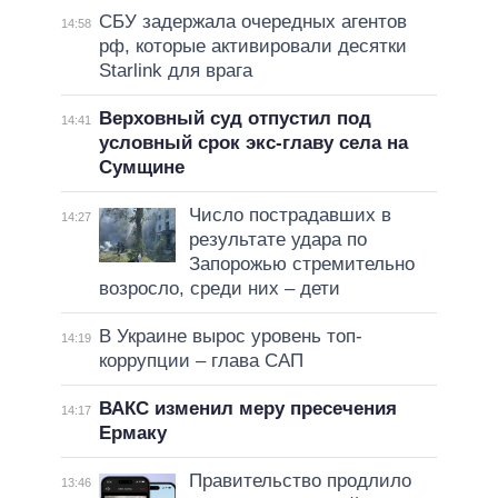
СБУ задержала очередных агентов
14:58
рф, которые активировали десятки
Starlink для врага
Верховный суд отпустил под
14:41
условный срок экс-главу села на
Сумщине
Число пострадавших в
14:27
результате удара по
Запорожью стремительно
возросло, среди них – дети
В Украине вырос уровень топ-
14:19
коррупции – глава САП
ВАКС изменил меру пресечения
14:17
Ермаку
Правительство продлило
13:46