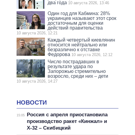
два года
10 августа 2026, 13:46
Один год для Кабмина: 28%
украинцев называют этот срок
достаточным для оценки
действий правительства
10 августа 2026, 12:21
Каждый четвертый киевлянин
относится нейтрально или
безразлично к отставке
Федорова
10 августа 2026, 12:12
Число пострадавших в
результате удара по
Запорожью стремительно
возросло, среди них – дети
10 августа 2026, 14:27
НОВОСТИ
Россия с апреля приостановила
15:05
производство ракет «Кинжал» и
Х-32 – Скибицкий