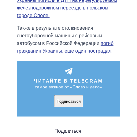
Украины погибли в ДТП на нерегулируемом
железнодорожном переезде в польском
городе Ополе.
Также в результате столкновения
снегоуборочной машины с рейсовым
автобусом в Российской Федерации
погиб
гражданин Украины, еще один пострадал.
ЧИТАЙТЕ В TELEGRAM
самое важное от «Слово и дело»
Подписаться
Поделиться: