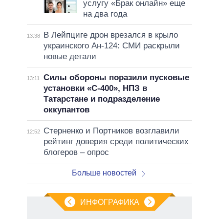
услугу «Брак онлайн» еще
на два года
В Лейпциге дрон врезался в крыло
13:38
украинского Ан-124: СМИ раскрыли
новые детали
Силы обороны поразили пусковые
13:11
установки «С-400», НПЗ в
Татарстане и подразделение
оккупантов
Стерненко и Портников возглавили
12:52
рейтинг доверия среди политических
блогеров – опрос
Больше новостей
ИНФОГРАФИКА