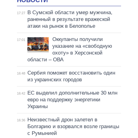
В Сумской области умер мужчина,
17:27
раненный в результате вражеской
атаки на рынок в Белополье
Оккупанты получили
17:01
указание на «свободную
охоту» в Херсонской
области – ОВА
Сербия поможет восстановить один
16:48
из украинских городов
ЕС выделил дополнительные 30 млн
16:42
евро на поддержку энергетики
Украины
Неизвестный дрон залетел в
16:36
Болгарию и взорвался возле границы
с Румынией