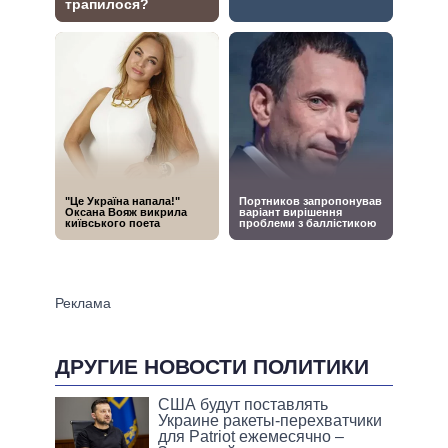
ДРУГИЕ НОВОСТИ ПОЛИТИКИ
США будут поставлять
Украине ракеты-перехватчики
для Patriot ежемесячно –