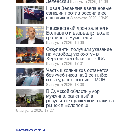
Зеленский
8 августа 2026, 14:39
Новая Зеландия ввела новые
санкции против россии и ее
союзников
8 августа 2026, 13:49
Неизвестный дрон залетел в
Болгарию и взорвался возле
границы с Румынией
8 августа 2026, 16:36
Оккупанты получили указание
на «свободную охоту» в
Херсонской области – ОВА
8 августа 2026, 17:01
Часть школьников останется
без учебников на 1 сентября
из-за ударов россии – МОН
8 августа 2026, 13:06
В Сумской области умер
мужчина, раненный в
результате вражеской атаки на
рынок в Белополье
8 августа 2026, 17:27
НОВОСТИ