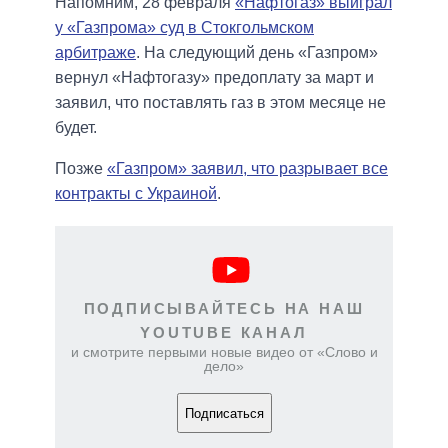
Напомним, 28 февраля
«Нафтогаз» выиграл
у «Газпрома» суд в Стокгольмском
арбитраже
. На следующий день «Газпром»
вернул «Нафтогазу» предоплату за март и
заявил, что поставлять газ в этом месяце не
будет.
Позже
«Газпром» заявил, что разрывает все
контракты с Украиной
.
ПОДПИСЫВАЙТЕСЬ НА НАШ
YOUTUBE КАНАЛ
и смотрите первыми новые видео от «Слово и
дело»
Подписаться