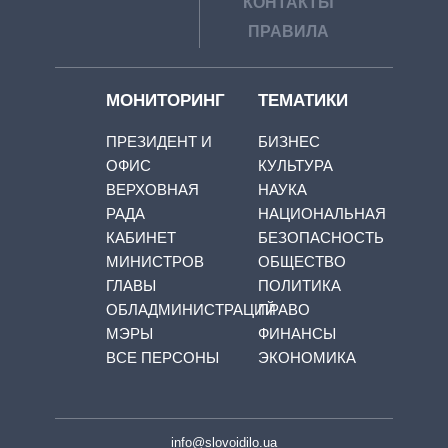
КОНТАКТЫ
ПРАВИЛА
МОНИТОРИНГ
ТЕМАТИКИ
ПРЕЗИДЕНТ И
БИЗНЕС
ОФИС
КУЛЬТУРА
ВЕРХОВНАЯ
НАУКА
РАДА
НАЦИОНАЛЬНАЯ
КАБИНЕТ
БЕЗОПАСНОСТЬ
МИНИСТРОВ
ОБЩЕСТВО
ГЛАВЫ
ПОЛИТИКА
ОБЛАДМИНИСТРАЦИЙ
ПРАВО
МЭРЫ
ФИНАНСЫ
ВСЕ ПЕРСОНЫ
ЭКОНОМИКА
info@slovoidilo.ua