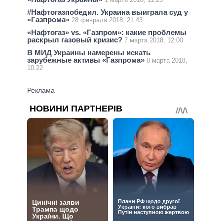
#Нафтогазпобедил. Украина выиграла суд у
«Газпрома»
28 февраля 2018, 21:43
«Нафтогаз» vs. «Газпром»: какие проблемы
раскрыл газовый кризис?
7 марта 2018, 12:00
В МИД Украины намерены искать
зарубежные активы «Газпрома»
8 марта 2018,
10:22