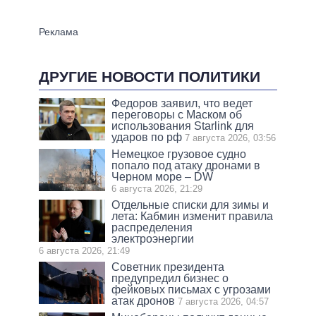
ДРУГИЕ НОВОСТИ ПОЛИТИКИ
Федоров заявил, что ведет
переговоры с Маском об
использования Starlink для
ударов по рф
7 августа 2026, 03:56
Немецкое грузовое судно
попало под атаку дронами в
Черном море – DW
6 августа 2026, 21:29
Отдельные списки для зимы и
лета: Кабмин изменит правила
распределения
электроэнергии
6 августа 2026, 21:49
Советник президента
предупредил бизнес о
фейковых письмах с угрозами
атак дронов
7 августа 2026, 04:57