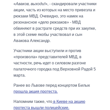
«
Аваков, выходи!
», - скандировали участники
акции, часть из которых на место привезла и
рюкзаки МВД. Очевидно, это намек на
резонансное «дело рюкзаков» - МВД
обвиняют в растрате средств при их закупке,
в этой схеме якобы участвовал и сын
Авакова Александр.
Участники акции выступили и против
«произвола» представителей МВД, в
частности, речь идет о силовом разгоне
палаточного городка под Верховной Радой 5
марта.
Ранее во Львове перед концертом Билык
прошла акция протеста.
Напомним также, что
в Киеве на акцию
протеста вышли полицейские.