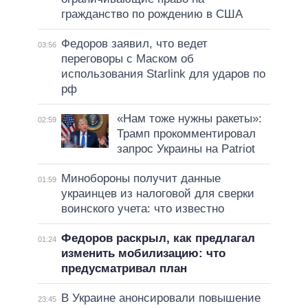
гражданство по рождению в США
Федоров заявил, что ведет
03:56
переговоры с Маском об
использования Starlink для ударов по
рф
«Нам тоже нужны ракеты»:
02:59
Трамп прокомментировал
запрос Украины на Patriot
Минобороны получит данные
01:59
украинцев из налоговой для сверки
воинского учета: что известно
Федоров раскрыл, как предлагал
01:24
изменить мобилизацию: что
предусматривал план
В Украине анонсировали повышение
23:45