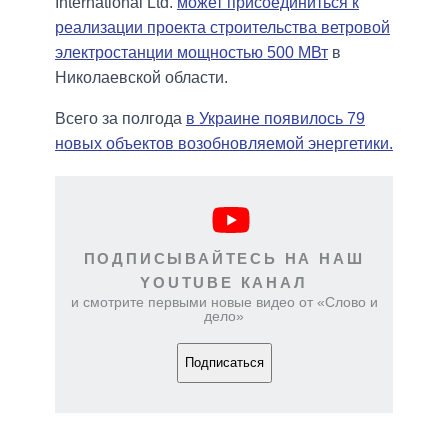
International Ltd.
может присоединиться к
реализации проекта строительства ветровой
электростанции мощностью 500 МВт
в
Николаевской области.
Всего за полгода
в Украине появилось 79
новых объектов возобновляемой энергетики.
ПОДПИСЫВАЙТЕСЬ НА НАШ
YOUTUBE КАНАЛ
и смотрите первыми новые видео от «Слово и
дело»
Подписаться