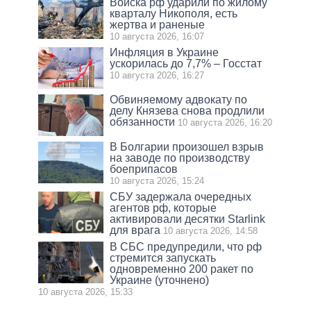
Войска рф ударили по жилому
кварталу Никополя, есть
жертва и раненые
10 августа 2026, 16:07
Инфляция в Украине
ускорилась до 7,7% – Госстат
10 августа 2026, 16:27
Обвиняемому адвокату по
делу Князева снова продлили
обязанности
10 августа 2026, 16:20
В Болгарии произошел взрыв
на заводе по производству
боеприпасов
10 августа 2026, 15:24
СБУ задержала очередных
агентов рф, которые
активировали десятки Starlink
для врага
10 августа 2026, 14:58
В СБС предупредили, что рф
стремится запускать
одновременно 200 ракет по
Украине (уточнено)
10 августа 2026, 15:33