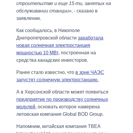
строительстве и еще 15-ти, занятых на
обслуживании станции
», - сказано в
заявлении.
Как сообщалось, в Никополе
Днепропетровской области
заработала
новая солнечная электростанция
мощностью 10 МВт
, построенная на
средства канадских инвесторов.
Ранее стало известно, что
в зоне ЧАЭС
запустят солнечную электростанцию.
А в Херсонской области может появиться
предприятие по производству солнечных
модулей
, основать которое намерена
литовская компания Global BOD Group.
Напомним, китайская компания TBEA