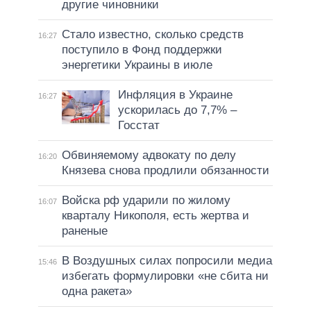
другие чиновники
Стало известно, сколько средств
16:27
поступило в Фонд поддержки
энергетики Украины в июле
Инфляция в Украине
16:27
ускорилась до 7,7% –
Госстат
Обвиняемому адвокату по делу
16:20
Князева снова продлили обязанности
Войска рф ударили по жилому
16:07
кварталу Никополя, есть жертва и
раненые
В Воздушных силах попросили медиа
15:46
избегать формулировки «не сбита ни
одна ракета»