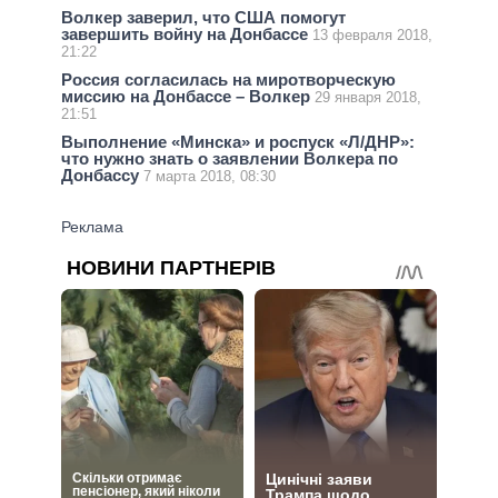
Волкер заверил, что США помогут
завершить войну на Донбассе
13 февраля 2018,
21:22
Россия согласилась на миротворческую
миссию на Донбассе – Волкер
29 января 2018,
21:51
Выполнение «Минска» и роспуск «Л/ДНР»:
что нужно знать о заявлении Волкера по
Донбассу
7 марта 2018, 08:30