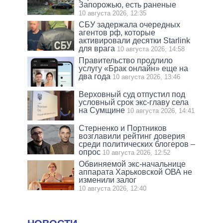
Запорожью, есть раненые
10 августа 2026, 12:35
СБУ задержала очередных
агентов рф, которые
активировали десятки Starlink
для врага
10 августа 2026, 14:58
Правительство продлило
услугу «Брак онлайн» еще на
два года
10 августа 2026, 13:46
Верховный суд отпустил под
условный срок экс-главу села
на Сумщине
10 августа 2026, 14:41
Стерненко и Портников
возглавили рейтинг доверия
среди политических блогеров –
опрос
10 августа 2026, 12:52
Обвиняемой экс-начальнице
аппарата Харьковской ОВА не
изменили залог
10 августа 2026, 12:40