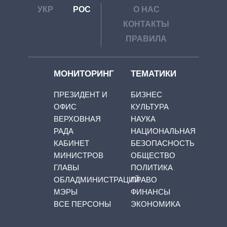
УКР
РОС
О НАС
КОНТАКТЫ
ПРАВИЛА
МОНИТОРИНГ
ТЕМАТИКИ
ПРЕЗИДЕНТ И
БИЗНЕС
ОФИС
КУЛЬТУРА
ВЕРХОВНАЯ
НАУКА
РАДА
НАЦИОНАЛЬНАЯ
КАБИНЕТ
БЕЗОПАСНОСТЬ
МИНИСТРОВ
ОБЩЕСТВО
ГЛАВЫ
ПОЛИТИКА
ОБЛАДМИНИСТРАЦИЙ
ПРАВО
МЭРЫ
ФИНАНСЫ
ВСЕ ПЕРСОНЫ
ЭКОНОМИКА