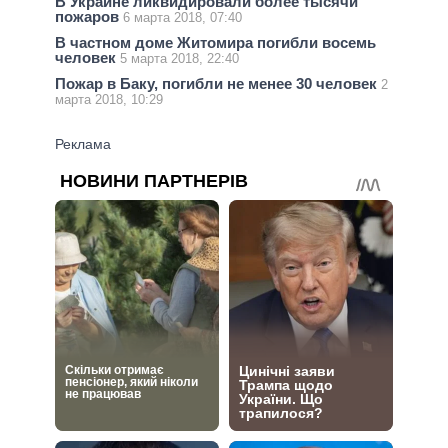
В Украине ликвидировали более тысячи
пожаров
6 марта 2018, 07:40
В частном доме Житомира погибли восемь
человек
5 марта 2018, 22:40
Пожар в Баку, погибли не менее 30 человек
2
марта 2018, 10:29