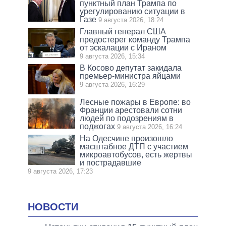
пунктный план Трампа по
урегулированию ситуации в
Газе
9 августа 2026, 18:24
Главный генерал США
предостерег команду Трампа
от эскалации с Ираном
9 августа 2026, 15:34
В Косово депутат закидала
премьер-министра яйцами
9 августа 2026, 16:29
Лесные пожары в Европе: во
Франции арестовали сотни
людей по подозрениям в
поджогах
9 августа 2026, 16:24
На Одесчине произошло
масштабное ДТП с участием
микроавтобусов, есть жертвы
и пострадавшие
9 августа 2026, 17:23
НОВОСТИ