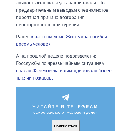
личность женщины устанавливается. По
предварительным выводам специалистов,
вероятная причина возгорания –
неосторожность при курении.
Ранее
в частном доме Житомира погибли
восемь человек.
А на прошлой неделе подразделения
Госслужбы по чрезвычайным ситуациям
спасли 43 человека и ликвидировали более
тысячи пожаров.
ЧИТАЙТЕ В TELEGRAM
самое важное от «Слово и дело»
Подписаться