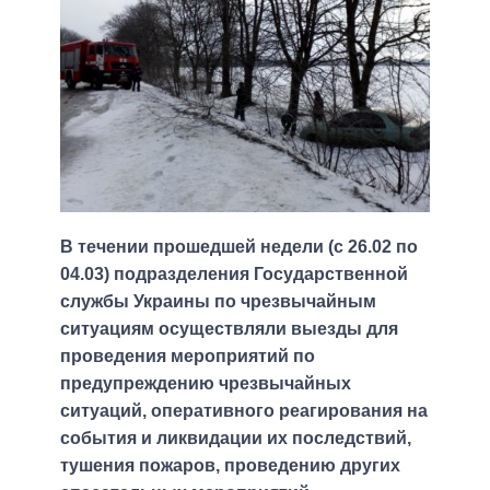
В течении прошедшей недели (с 26.02 по
04.03) подразделения Государственной
службы Украины по чрезвычайным
ситуациям осуществляли выезды для
проведения мероприятий по
предупреждению чрезвычайных
ситуаций, оперативного реагирования на
события и ликвидации их последствий,
тушения пожаров, проведению других