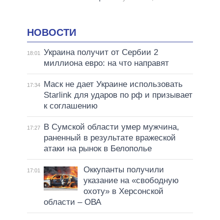
НОВОСТИ
Украина получит от Сербии 2
18:01
миллиона евро: на что направят
Маск не дает Украине использовать
17:34
Starlink для ударов по рф и призывает
к соглашению
В Сумской области умер мужчина,
17:27
раненный в результате вражеской
атаки на рынок в Белополье
Оккупанты получили
17:01
указание на «свободную
охоту» в Херсонской
области – ОВА