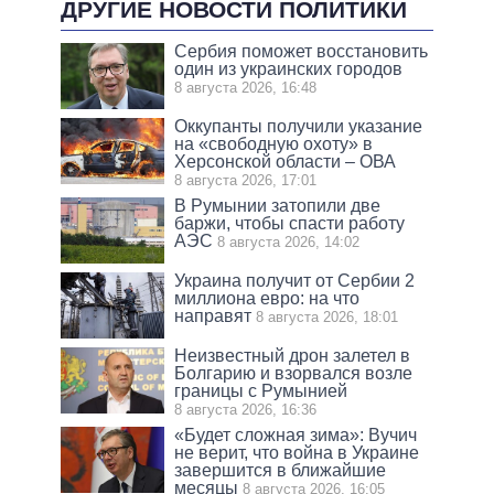
ДРУГИЕ НОВОСТИ ПОЛИТИКИ
Сербия поможет восстановить
один из украинских городов
8 августа 2026, 16:48
Оккупанты получили указание
на «свободную охоту» в
Херсонской области – ОВА
8 августа 2026, 17:01
В Румынии затопили две
баржи, чтобы спасти работу
АЭС
8 августа 2026, 14:02
Украина получит от Сербии 2
миллиона евро: на что
направят
8 августа 2026, 18:01
Неизвестный дрон залетел в
Болгарию и взорвался возле
границы с Румынией
8 августа 2026, 16:36
«Будет сложная зима»: Вучич
не верит, что война в Украине
завершится в ближайшие
месяцы
8 августа 2026, 16:05