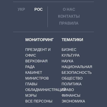
УКР
РОС
О НАС
КОНТАКТЫ
ПРАВИЛА
МОНИТОРИНГ
ТЕМАТИКИ
ПРЕЗИДЕНТ И
БИЗНЕС
ОФИС
КУЛЬТУРА
ВЕРХОВНАЯ
НАУКА
РАДА
НАЦИОНАЛЬНАЯ
КАБИНЕТ
БЕЗОПАСНОСТЬ
МИНИСТРОВ
ОБЩЕСТВО
ГЛАВЫ
ПОЛИТИКА
ОБЛАДМИНИСТРАЦИЙ
ПРАВО
МЭРЫ
ФИНАНСЫ
ВСЕ ПЕРСОНЫ
ЭКОНОМИКА