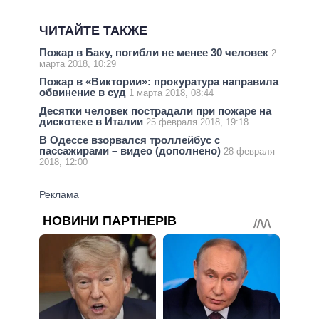
ЧИТАЙТЕ ТАКЖЕ
Пожар в Баку, погибли не менее 30 человек
2
марта 2018, 10:29
Пожар в «Виктории»: прокуратура направила
обвинение в суд
1 марта 2018, 08:44
Десятки человек пострадали при пожаре на
дискотеке в Италии
25 февраля 2018, 19:18
В Одессе взорвался троллейбус с
пассажирами – видео (дополнено)
28 февраля
2018, 12:00