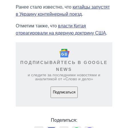
Ранее стало известно, что
китайцы запустят
в Украину контейнерный поезд
.
Отметим также, что
власти Китая
отреагировали на ядерную доктрину США
.
ПОДПИСЫВАЙТЕСЬ В GOOGLE
NEWS
и следите за последними новостями и
аналитикой от «Слово и дело»
Подписаться
Поделиться: