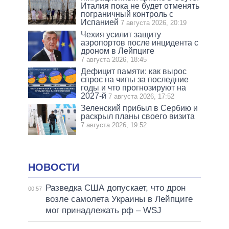
Италия пока не будет отменять
пограничный контроль с
Испанией
7 августа 2026, 20:19
Чехия усилит защиту
аэропортов после инцидента с
дроном в Лейпциге
7 августа 2026, 18:45
Дефицит памяти: как вырос
спрос на чипы за последние
годы и что прогнозируют на
2027-й
7 августа 2026, 17:52
Зеленский прибыл в Сербию и
раскрыл планы своего визита
7 августа 2026, 19:52
НОВОСТИ
Разведка США допускает, что дрон
00:57
возле самолета Украины в Лейпциге
мог принадлежать рф – WSJ