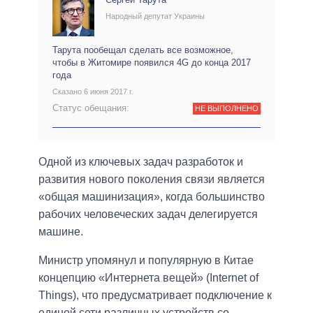
Народный депутат Украины
Тарута пообещал сделать все возможное,
чтобы в Житомире появился 4G до конца 2017
года
Сказано 6 июня 2017 г.
Статус обещания:
НЕ ВЫПОЛНЕНО
Одной из ключевых задач разработок и
развития нового поколения связи является
«общая машинизация», когда большинство
рабочих человеческих задач делегируется
машине.
Министр упомянул и популярную в Китае
концепцию «Интернета вещей» (Internet of
Things), что предусматривает подключение к
единой сети различных устройств со