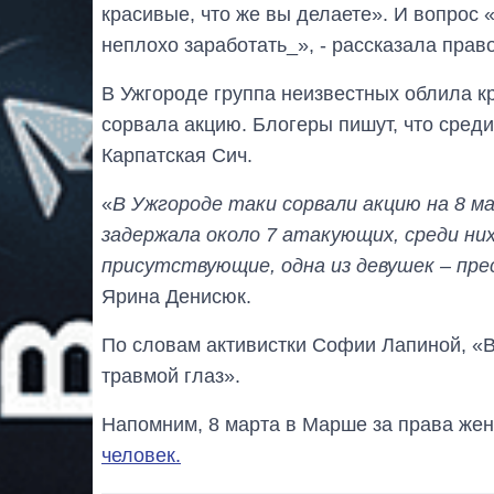
красивые, что же вы делаете». И вопрос 
неплохо заработать_», - рассказала пра
В Ужгороде группа неизвестных облила к
сорвала акцию. Блогеры пишут, что сред
Карпатская Сич.
«
В Ужгороде таки сорвали акцию на 8 м
задержала около 7 атакующих, среди ни
присутствующие, одна из девушек – пре
Ярина Денисюк.
По словам активистки Софии Лапиной, «В
травмой глаз».
Напомним, 8 марта в Марше за права же
человек.