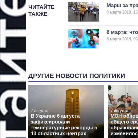
Марш за пра
ЧИТАЙТЕ
8 марта 2018, 13
ТАКЖЕ
8 марта: чт
8 марта 2018, 09
ДРУГИЕ НОВОСТИ ПОЛИТИКИ
7 августа
7 августа
В Украине 6 августа
МОН обнов
зафиксировали
общего ср
температурные рекорды в
образовани
13 областных центрах
изменилос