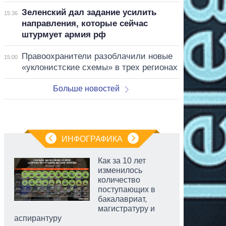
Зеленский дал задание усилить
15:36
направления, которые сейчас
штурмует армия рф
Правоохранители разоблачили новые
15:00
«уклонистские схемы» в трех регионах
Больше новостей
ИНФОГРАФИКА
Как за 10 лет
изменилось
количество
поступающих в
бакалавриат,
магистратуру и
аспирантуру