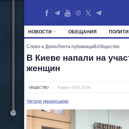
НОВОСТИ
ОБЕЩАНИЯ
ПОЛИТИ
ВСЕ ПОЛИТИКИ
ПРЕЗИДЕНТ И ОФ
Слово и Дело
›
Лента публикаций
›
Общество
В Киеве напали на уча
женщин
ОБЩЕСТВО
8 марта 2018, 15:58
Читати українською