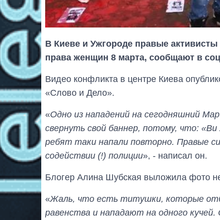
В Киеве и Ужгороде правые активисты 
права женщин 8 марта, сообщают в соц
Видео конфликта в центре Киева опублик
«Слово и Дело».
«
Одно из нападений на сегодняшний Ма
свернуть свой баннер, потому, что: «Ви
ребят таки напали повторно. Правые с
содействии (!) полиции
», - написал он.
Блогер Алина Шубская выложила фото н
«
Жаль, что есть титушки, которые от
равенства и нападают на одного кучей