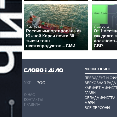
7 августа
7 августа
Россия импортировала из
От 1 месяца
Южной Кореи почти 30
как долго 
тысяч тонн
должность
нефтепродуктов – СМИ
СВР
МОНИТОРИНГ
ПРЕЗИДЕНТ И ОФ
УКР
РОС
ВЕРХОВНАЯ РАДА
КАБИНЕТ МИНИСТ
ГЛАВЫ
О НАС
ОБЛАДМИНИСТРА
КОНТАКТЫ
МЭРЫ
ПРАВИЛА
ВСЕ ПЕРСОНЫ