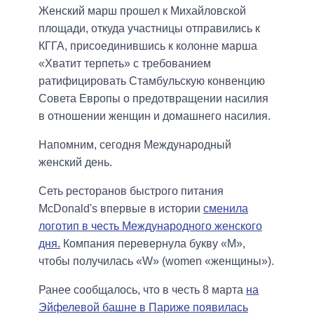
Женский марш прошел к Михайловской
площади, откуда участницы отправились к
КГГА, присоединившись к колонне марша
«Хватит терпеть» с требованием
ратифицировать Стамбульскую конвенцию
Совета Европы о предотвращении насилия
в отношении женщин и домашнего насилия.
Напомним, сегодня Международный
женский день.
Сеть ресторанов быстрого питания
McDonald's впервые в истории
сменила
логотип в честь Международного женского
дня.
Компания перевернула букву «M»,
чтобы получилась «W» (women «женщины»).
Ранее сообщалось, что в честь 8 марта
на
Эйфелевой башне в Париже появилась