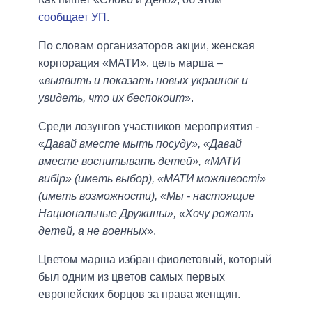
сообщает УП
.
По словам организаторов акции, женская
корпорация «МАТИ», цель марша –
«
выявить и показать новых украинок и
увидеть, что их беспокоит
».
Среди лозунгов участников мероприятия -
«
Давай вместе мыть посуду», «Давай
вместе воспитывать детей», «МАТИ
вибір» (иметь выбор), «МАТИ можливості»
(иметь возможности), «Мы - настоящие
Национальные Дружины», «Хочу рожать
детей, а не военных
».
Цветом марша избран фиолетовый, который
был одним из цветов самых первых
европейских борцов за права женщин.