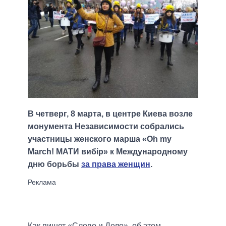
В четверг, 8 марта, в центре Киева возле
монумента Независимости собрались
участницы женского марша «Oh my
March! МАТИ вибір» к Международному
дню борьбы
за права женщин
.
Как пишет «Слово и Дело», об этом