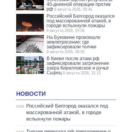
40-дневной операции против
рф
9 августа 2026, 00:41
Российский Белгород оказался
под массированной атакой, в
городе вспыхнули пожары
9 августа 2026, 03:56
На Буковине произошло
землетрясение: где
зафиксировали толчки
9 августа 2026, 00:55
В Киеве после атаки рф
зафиксировали загрязнение
озера Кирилловское и ручья
Сырец
8 августа 2026, 21:12
НОВОСТИ
Российский Белгород оказался под
03:56
массированной атакой, в городе
вспыхнули пожары
Турция передала рф предложение о
02:58