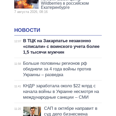
Wildberries в российском
Екатеринбурге
7 августа 2026, 08:16
НОВОСТИ
В ТЦК на Закарпатье незаконно
12:07
«списали» с воинского учета более
1,5 тысячи мужчин
Больше половины регионов рф
11:58
обеднели за 4 года войны против
Украины – разведка
КНДР заработала около $22 млрд с
11:41
начала войны в Украине несмотря на
международные санкции – СМИ
САП в октябре направит в
11:20
суд дело бизнесмена