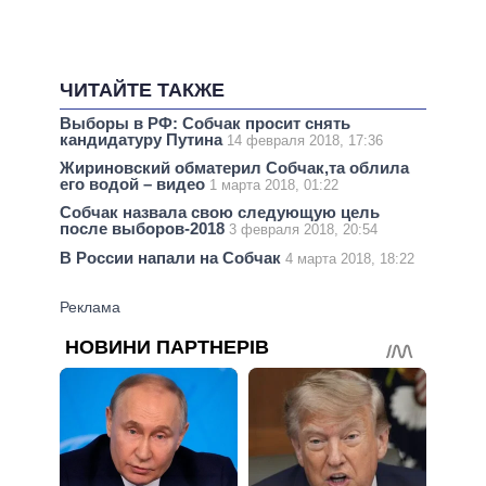
ЧИТАЙТЕ ТАКЖЕ
Выборы в РФ: Собчак просит снять
кандидатуру Путина
14 февраля 2018, 17:36
Жириновский обматерил Собчак,та облила
его водой – видео
1 марта 2018, 01:22
Собчак назвала свою следующую цель
после выборов-2018
3 февраля 2018, 20:54
В России напали на Собчак
4 марта 2018, 18:22