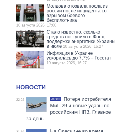
Молдова отозвала посла из
россии после инцидента со
взрывом боевого
беспилотника
10 августа 2026, 17:00
Стало известно, сколько
средств поступило в Фонд
поддержки энергетики Украины
в июле
10 августа 2026, 16:27
Инфляция в Украине
ускорилась до 7,7% – Госстат
10 августа 2026, 16:27
НОВОСТИ
Потеря истребителя
ИТОГИ
22:02
МиГ-29 и новые удары по
российским НПЗ. Главное
за день
На Одесчине во время
21:19