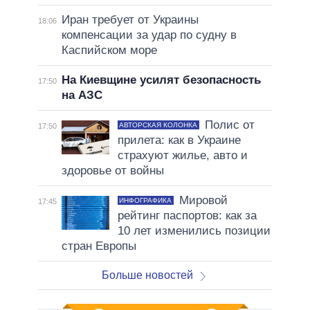
Иран требует от Украины
18:06
компенсации за удар по судну в
Каспийском море
На Киевщине усилят безопасность
17:50
на АЗС
Полис от
АВТОРСКАЯ КОЛОНКА
17:50
прилета: как в Украине
страхуют жилье, авто и
здоровье от войны
Мировой
ИНФОГРАФИКА
17:45
рейтинг паспортов: как за
10 лет изменились позиции
стран Европы
Больше новостей