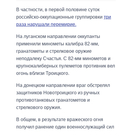
В частности, в первой половине суток
российско-оккупационные группировки
три
раза нарушали перемирие.
На луганском направлении оккупанты
применили минометы калибра 82-мм,
гранатометы и стрелковое оружие
неподалеку Счастья. С 82-мм минометов и
крупнокалиберных пулеметов противник вел
огонь вблизи Троицкого.
На донецком направлении враг обстрелял
защитников Новотроицкого из ручных
противотанковых гранатометов и
стрелкового оружия.
В общем, в результате вражеского огня
получил ранение один военнослужащий сил