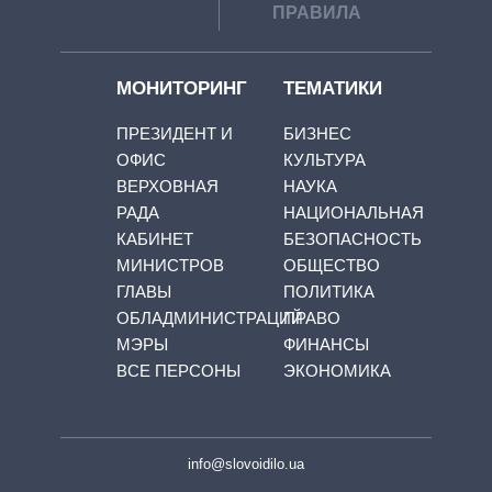
ПРАВИЛА
МОНИТОРИНГ
ТЕМАТИКИ
ПРЕЗИДЕНТ И
БИЗНЕС
ОФИС
КУЛЬТУРА
ВЕРХОВНАЯ
НАУКА
РАДА
НАЦИОНАЛЬНАЯ
КАБИНЕТ
БЕЗОПАСНОСТЬ
МИНИСТРОВ
ОБЩЕСТВО
ГЛАВЫ
ПОЛИТИКА
ОБЛАДМИНИСТРАЦИЙ
ПРАВО
МЭРЫ
ФИНАНСЫ
ВСЕ ПЕРСОНЫ
ЭКОНОМИКА
info@slovoidilo.ua