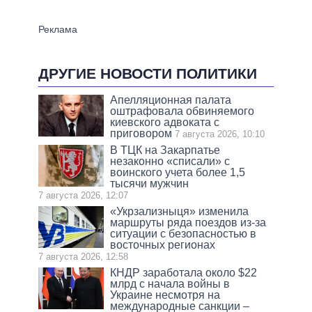
ДРУГИЕ НОВОСТИ ПОЛИТИКИ
Апелляционная палата
оштрафовала обвиняемого
киевского адвоката с
приговором
7 августа 2026, 10:10
В ТЦК на Закарпатье
незаконно «списали» с
воинского учета более 1,5
тысячи мужчин
7 августа 2026, 12:07
«Укрзализныця» изменила
маршруты ряда поездов из-за
ситуации с безопасностью в
восточных регионах
7 августа 2026, 12:58
КНДР заработала около $22
млрд с начала войны в
Украине несмотря на
международные санкции –