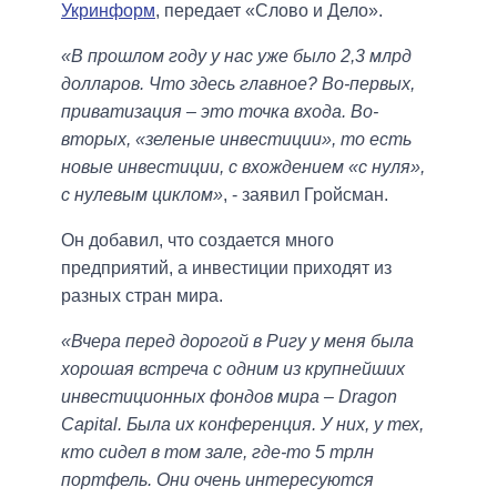
Укринформ
, передает «Слово и Дело».
«В прошлом году у нас уже было 2,3 млрд
долларов. Что здесь главное? Во-первых,
приватизация – это точка входа. Во-
вторых, «зеленые инвестиции», то есть
новые инвестиции, с вхождением «с нуля»,
с нулевым циклом»
, - заявил Гройсман.
Он добавил, что создается много
предприятий, а инвестиции приходят из
разных стран мира.
«Вчера перед дорогой в Ригу у меня была
хорошая встреча с одним из крупнейших
инвестиционных фондов мира – Dragon
Capital. Была их конференция. У них, у тех,
кто сидел в том зале, где-то 5 трлн
портфель. Они очень интересуются