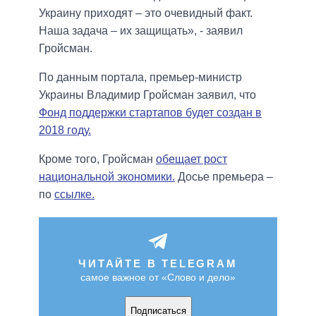
Украину приходят – это очевидный факт.
Наша задача – их защищать», - заявил
Гройсман.
По данным портала, премьер-министр
Украины Владимир Гройсман заявил, что
Фонд поддержки стартапов будет создан в
2018 году.
Кроме того, Гройсман
обещает рост
национальной экономики.
Досье премьера –
по
ссылке.
ЧИТАЙТЕ В TELEGRAM
самое важное от «Слово и дело»
Подписаться