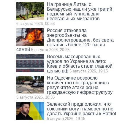
На границе Литвы с
Беларусью нашли уже третий
подземный туннель для
нелегальных мигрантов
6 августа 2026, 00:58
Россия атаковала
энергообъекты на
Днепропетровщине, без света
остались более 120 тысяч
семей
5 августа 2026, 20:25
Восемь массированных
ударов по Украине за лето:
Киев и область стали главной
целью рф
5 августа 2026, 19:15
На Одесчине возросло
количество пострадавших в
результате атаки рф на
гражданскую инфраструктуру
5 августа 2026, 18:35
Зеленский предположил, что
союзники могут намеренно не
давать Украине ракеты к Patriot
5 августа 2026, 19:15