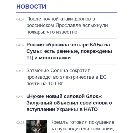
НОВОСТИ
После ночной атаки дронов в
04:57
российском Ярославле вспыхнули
пожары: что известно
Россия сбросила четыре КАБа на
04:37
Сумы: есть раненые, повреждены
ТЦ и многоэтажки
Затмение Солнца сократит
03:59
производство электричества в ЕС
почти на 10 ГВт
«Нужен новый силовой блок»:
02:59
Залужный объяснил свои слова о
вступлении Украины в НАТО
Кремль готовил покушение
02:15
на руководителя компании,