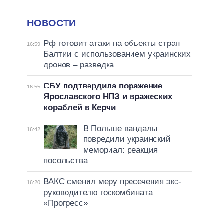
НОВОСТИ
Рф готовит атаки на объекты стран
16:59
Балтии с использованием украинских
дронов – разведка
СБУ подтвердила поражение
16:55
Ярославского НПЗ и вражеских
кораблей в Керчи
В Польше вандалы
16:42
повредили украинский
мемориал: реакция
посольства
ВАКС сменил меру пресечения экс-
16:20
руководителю госкомбината
«Прогресс»