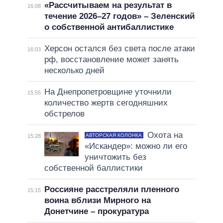
«Рассчитываем на результат в
16:08
течение 2026–27 годов» – Зеленский
о собственной антибаллистике
Херсон остался без света после атаки
16:03
рф, восстановление может занять
несколько дней
На Днепропетровщине уточнили
15:55
количество жертв сегодняшних
обстрелов
Охота на
АВТОРСКАЯ КОЛОНКА
15:28
«Искандер»: можно ли его
уничтожить без
собственной баллистики
Россияне расстреляли пленного
15:15
воина вблизи Мирного на
Донетчине – прокуратура