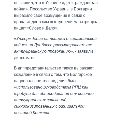
он заявил, что в Украине идет «гражданская
война». Посольство Украины в Болгарии
выразило свое возмущение в связи с
пропагандистским выступлением патриарха,
пишет «Слово и Дело».
«
Утверждение патриарха о «гражданской
войне» на Донбассе рассматриваем как
антиукраинскую провокацию
», - заявили
дипломаты.
В диппредставительстве также выражают
сожаление в связи с тем, что Болгарское
национальное телевидение было
«
использовано руководством РПЦ как
трибуна для обнародования откровенно
антиукраинских заявлений,
синхронизированных с официальной
позицией Кремля
».