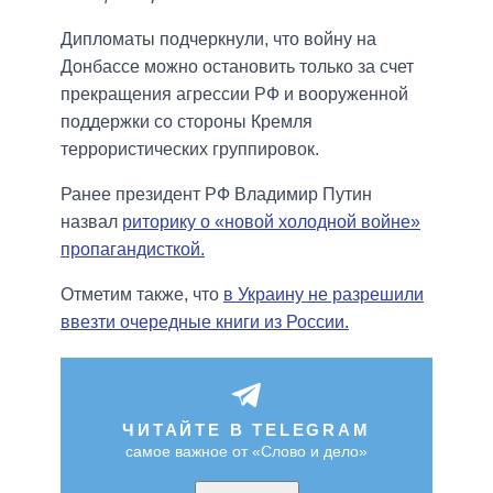
Дипломаты подчеркнули, что войну на
Донбассе можно остановить только за счет
прекращения агрессии РФ и вооруженной
поддержки со стороны Кремля
террористических группировок.
Ранее президент РФ Владимир Путин
назвал
риторику о «новой холодной войне»
пропагандисткой.
Отметим также, что
в Украину не разрешили
ввезти очередные книги из России.
ЧИТАЙТЕ В TELEGRAM
самое важное от «Слово и дело»