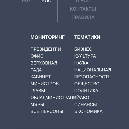
УКР
РОС
О НАС
КОНТАКТЫ
ПРАВИЛА
МОНИТОРИНГ
ТЕМАТИКИ
ПРЕЗИДЕНТ И
БИЗНЕС
ОФИС
КУЛЬТУРА
ВЕРХОВНАЯ
НАУКА
РАДА
НАЦИОНАЛЬНАЯ
КАБИНЕТ
БЕЗОПАСНОСТЬ
МИНИСТРОВ
ОБЩЕСТВО
ГЛАВЫ
ПОЛИТИКА
ОБЛАДМИНИСТРАЦИЙ
ПРАВО
МЭРЫ
ФИНАНСЫ
ВСЕ ПЕРСОНЫ
ЭКОНОМИКА