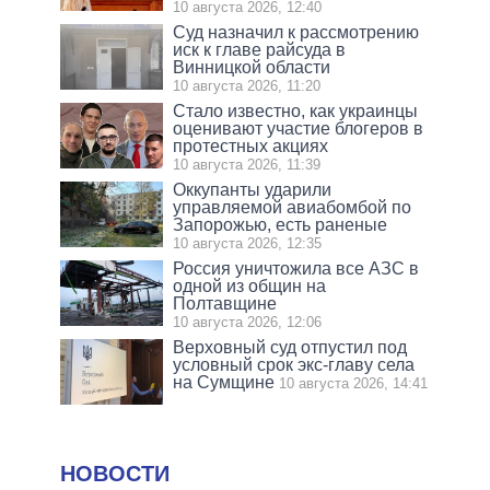
10 августа 2026, 12:40
Суд назначил к рассмотрению
иск к главе райсуда в
Винницкой области
10 августа 2026, 11:20
Стало известно, как украинцы
оценивают участие блогеров в
протестных акциях
10 августа 2026, 11:39
Оккупанты ударили
управляемой авиабомбой по
Запорожью, есть раненые
10 августа 2026, 12:35
Россия уничтожила все АЗС в
одной из общин на
Полтавщине
10 августа 2026, 12:06
Верховный суд отпустил под
условный срок экс-главу села
на Сумщине
10 августа 2026, 14:41
НОВОСТИ