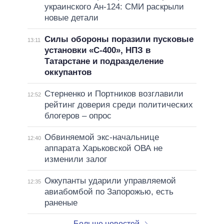
украинского Ан-124: СМИ раскрыли
новые детали
Силы обороны поразили пусковые
13:11
установки «С-400», НПЗ в
Татарстане и подразделение
оккупантов
Стерненко и Портников возглавили
12:52
рейтинг доверия среди политических
блогеров – опрос
Обвиняемой экс-начальнице
12:40
аппарата Харьковской ОВА не
изменили залог
Оккупанты ударили управляемой
12:35
авиабомбой по Запорожью, есть
раненые
Больше новостей