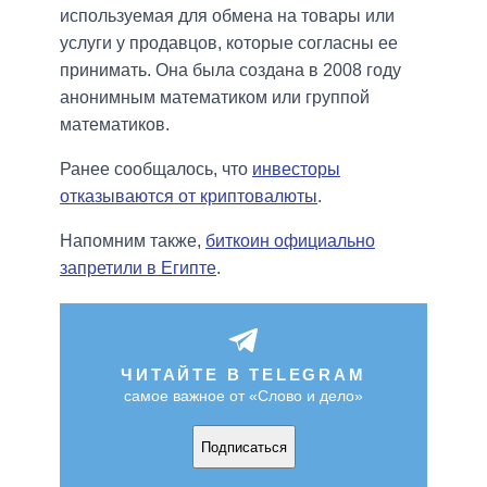
используемая для обмена на товары или
услуги у продавцов, которые согласны ее
принимать. Она была создана в 2008 году
анонимным математиком или группой
математиков.
Ранее сообщалось, что
инвесторы
отказываются от криптовалюты
.
Напомним также,
биткоин официально
запретили в Египте
.
ЧИТАЙТЕ В TELEGRAM
самое важное от «Слово и дело»
Подписаться