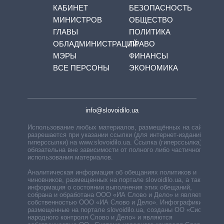
КАБИНЕТ
БЕЗОПАСНОСТЬ
МИНИСТРОВ
ОБЩЕСТВО
ГЛАВЫ
ПОЛИТИКА
ОБЛАДМИНИСТРАЦИЙ
ПРАВО
МЭРЫ
ФИНАНСЫ
ВСЕ ПЕРСОНЫ
ЭКОНОМИКА
info@slovoidilo.ua
Использование любых материалов, размещённых на сайте,
разрешается при указании ссылки (для интернет-изданий —
гиперссылки) на www.slovoidilo.ua. Ссылка (гиперссылка)
обязательна вне зависимости от полного либо частичного
использования материалов.
Аналитическая информация об обещаниях политиков и
чиновников, размещенных на портале slovoidilo.ua, а также
информация о состоянии выполнения этих обещаний,
собрана и обработана ООО «ИА Слово и Дело» и является
собственностью ООО «ИА Слово и Дело». Инфографики,
размещенные на портале slovoidilo.ua, созданы ОО «Система
народного контроля Слово и Дело» и являются