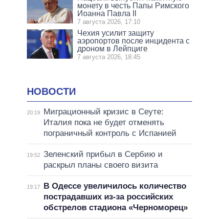
монету в честь Папы Римского
Иоанна Павла II
7 августа 2026, 17:10
Чехия усилит защиту
аэропортов после инцидента с
дроном в Лейпциге
7 августа 2026, 18:45
НОВОСТИ
Миграционный кризис в Сеуте:
20:19
Италия пока не будет отменять
пограничный контроль с Испанией
Зеленский прибыл в Сербию и
19:52
раскрыл планы своего визита
В Одессе увеличилось количество
19:17
пострадавших из-за российских
обстрелов стадиона «Черноморец»