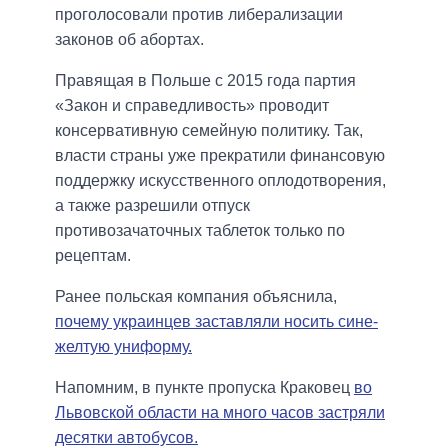
проголосовали против либерализации
законов об абортах.
Правящая в Польше с 2015 года партия
«Закон и справедливость» проводит
консервативную семейную политику. Так,
власти страны уже прекратили финансовую
поддержку искусственного оплодотворения,
а также разрешили отпуск
противозачаточных таблеток только по
рецептам.
Ранее польская компания объяснила,
почему украинцев заставляли носить сине-
желтую униформу.
Напомним, в пункте пропуска Краковец
во
Львовской области на много часов застряли
десятки автобусов.