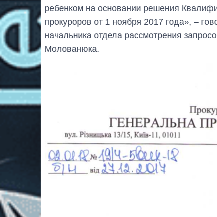
ребенком на основании решения Квалиф
прокуроров от 1 ноября 2017 года», – го
начальника отдела рассмотрения запрос
Молованюка.