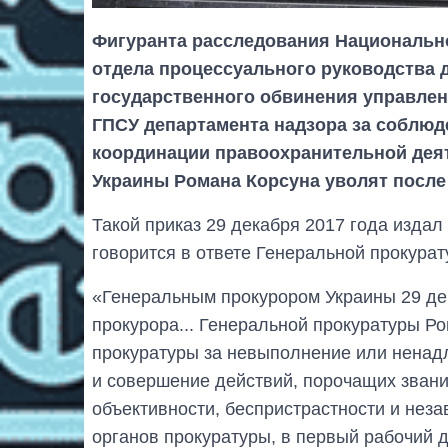
Фигуранта расследования Национальн
отдела процессуального руководства
государственного обвинения управлен
ГПСУ департамента надзора за соблюд
координации правоохранительной дея
Украины Романа Корсуна уволят после 
Такой приказ 29 декабря 2017 года изда
говорится в ответе Генеральной прокура
«Генеральным прокурором Украины 29 дек
прокурора... Генеральной прокуратуры Ро
прокуратуры за невыполнение или нена
и совершение действий, порочащих звани
объективности, беспристрастности и неза
органов прокуратуры, в первый рабочий д