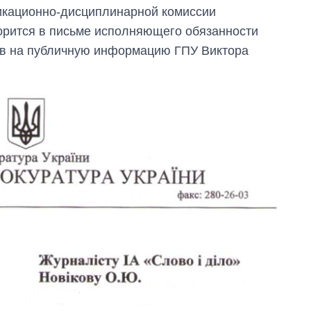
икационно-дисциплинарной комиссии
ворится в письме исполняющего обязанности
ов на публичную информацию ГПУ Виктора