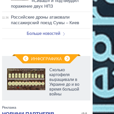
«Сиваш» и подтвердил
поражение двух НПЗ
Российские дроны атаковали
11:36
пассажирский поезд Сумы – Киев
Больше новостей
ИНФОГРАФИКА
Сколько
картофеля
выращивали в
Украине до и во
время большой
войны
аспирант