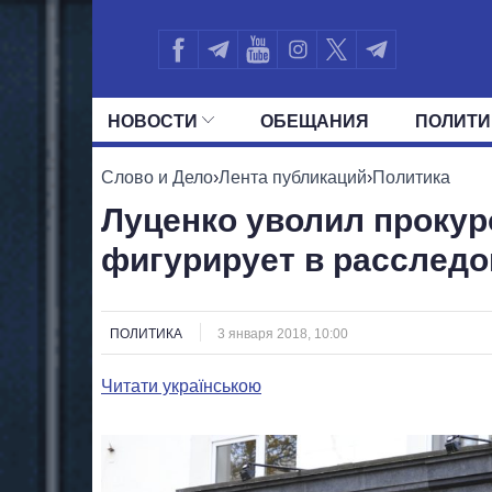
НОВОСТИ
ОБЕЩАНИЯ
ПОЛИТИ
ВСЕ ПОЛИТИКИ
ПРЕЗИДЕНТ И ОФ
Слово и Дело
›
Лента публикаций
›
Политика
Луценко уволил прокур
фигурирует в расслед
ПОЛИТИКА
3 января 2018, 10:00
Читати українською