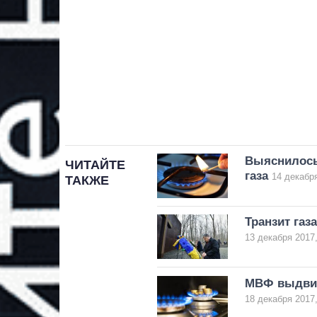
Выяснилось
ЧИТАЙТЕ
газа
14 декабря
ТАКЖЕ
Транзит газ
13 декабря 2017,
МВФ выдвин
18 декабря 2017,