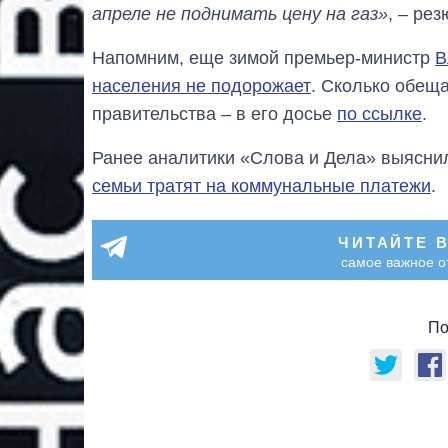
апреле не поднимать цену на газ»
, – ре
Напомним, еще зимой премьер-министр
В
населения не подорожает
. Сколько обещ
правительства – в его досье
по ссылке
.
Ранее аналитики «Слова и Дела» выясни
семьи тратят на коммунальные платежи
.
ЧИТАЙТЕ 
самое важное о
По