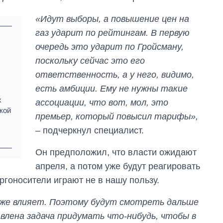
«Идут выборы, а повышение цен на
газ ударит по рейтингам. В первую
очередь это ударит по Гройсману,
поскольку сейчас это его
ответственность, а у него, видимо,
есть амбиции. Ему не нужны такие
х
ассоциации, что вот, мол, это
кой
премьер, который повысил тарифы»,
– подчеркнул специалист.
Он предположил, что власти ожидают
апреля, а потом уже будут реагировать
ргоносители играют не в нашу пользу.
кже влияет. Поэтому будут смотреть дальше
лена задача придумать что-нибудь, чтобы в