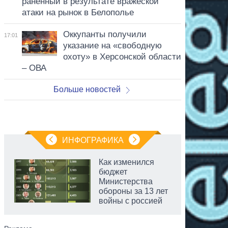
раненный в результате вражеской
атаки на рынок в Белополье
Оккупанты получили
17:01
указание на «свободную
охоту» в Херсонской области
– ОВА
Больше новостей
ИНФОГРАФИКА
Как изменился
бюджет
Министерства
обороны за 13 лет
войны с россией