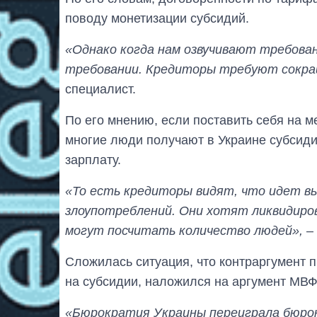
поводу монетизации субсидий.
«Однако когда нам озвучивают требова
требовании. Кредиторы требуют сокра
специалист.
По его мнению, если поставить себя на 
многие люди получают в Украине субсиди
зарплату.
«То есть кредиторы видят, что идет вы
злоупотреблений. Они хотят ликвидиро
могут посчитать количество людей»,
– 
Сложилась ситуация, что контраргумент п
на субсидии, наложился на аргумент МВФ, 
«Бюрократия Украины переиграла бюр