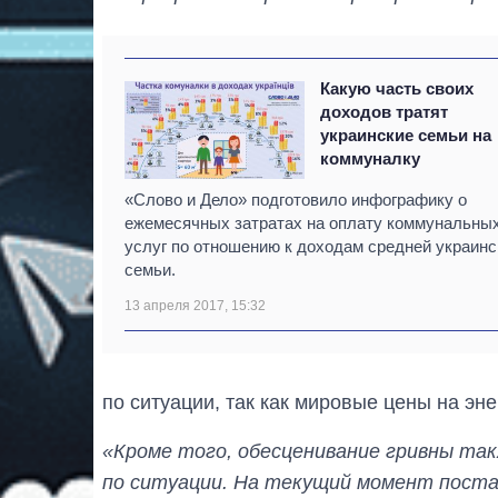
Какую часть своих
доходов тратят
украинские семьи на
коммуналку
«Слово и Дело» подготовило инфографику о
ежемесячных затратах на оплату коммунальны
услуг по отношению к доходам средней украинс
семьи.
13 апреля 2017, 15:32
по ситуации, так как мировые цены на эне
«Кроме того, обесценивание гривны та
по ситуации. На текущий момент постав