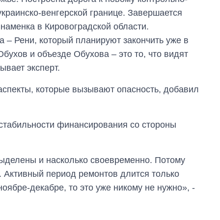
украинско-венгерской границе. Завершается
Знаменка в Кировоградской области.
 – Рени, который планируют закончить уже в
 Обухов и объезде Обухова – это то, что видят
зывает эксперт.
аспекты, которые вызывают опасность, добавил
я стабильности финансирования со стороны
 выделены и насколько своевременно. Потому
. Активный период ремонтов длится только
оябре-декабре, то это уже никому не нужно», -