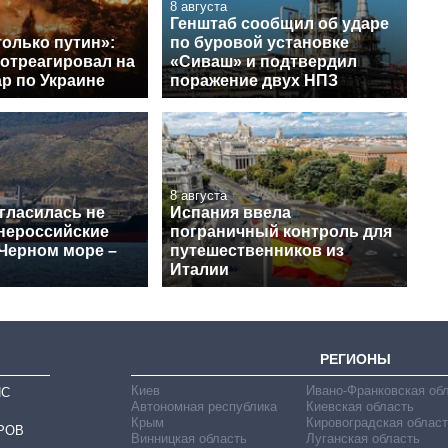
8 августа
Генштаб сообщил об ударе
только путин»:
по буровой установке
 отреагировал на
«Сиваш» и подтвердил
р по Украине
поражение двух НПЗ
8 августа
гласилась не
Испания ввела
 нероссийские
пограничный контроль для
 Черном море –
путешественников из
Италии
РЕГИОНЫ
Киев
Ивано-Франковская об
ИС
Автономная республика
Киевская область
Крым
Кировоградская област
РОВ
Винницкая область
Луганская область