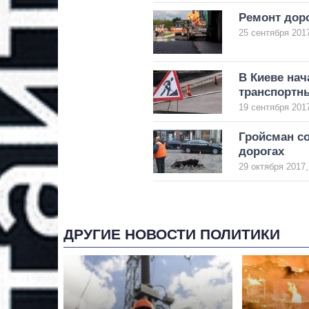
Ремонт доро
25 сентября 2017
В Киеве нач
транспортн
19 сентября 2017
Гройсман со
дорогах
29 октября 2017,
ДРУГИЕ НОВОСТИ ПОЛИТИКИ