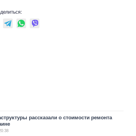
делиться:
структуры рассказали о стоимости ремонта
аине
20:38