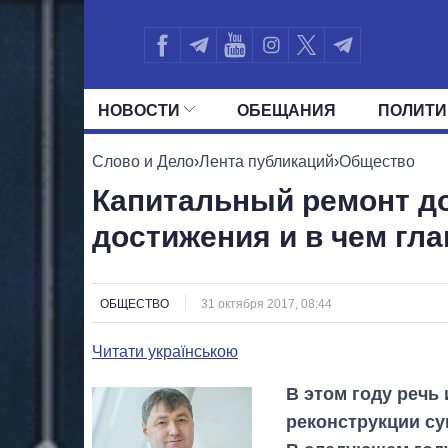
НОВОСТИ
ОБЕЩАНИЯ
ПОЛИТИ
ВСЕ ПОЛИТИКИ
ПРЕЗИДЕНТ И ОФ
Слово и Дело
›
Лента публикаций
›
Общество
Капитальный ремонт до
достижения и в чем гл
ОБЩЕСТВО
31 октября 2017, 08:44
Читати українською
В этом году речь
реконструкции су