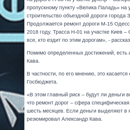
пропускному пункту «Велика Паладь» на 
строительство объездной дороги города 
Продолжается ремонт дороги М-15 Одесса
2018 году. Трасса Н-01 на участке Киев –
все, кто ездит по этим дорогам», - расска
Помимо определенных достижений, есть 
Кава.
В частности, по его мнению, это касаетс
Госбюджета.
«В этом главный риск – будут ли деньги
что ремонт дорог – сфера специфическая
шесть месяцев. Если деньги выделяют в н
резюмировал Александр Кава.