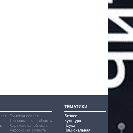
ТЕМАТИКИ
ласть
Сумская область
Бизнес
Тернопольская область
Культура
ь
Харьковская область
Наука
Херсонская область
Национальная