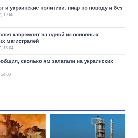
г и украинские политики: пиар по поводу и без
, 19:50
ался капремонт на одной из основных
ых магистралей
, 16:04
общил, сколько ям залатали на украинских
 14:00