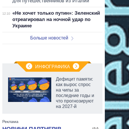
для путешественников из Италии
«Не хочет только путин»: Зеленский
12:10
отреагировал на ночной удар по
Украине
Больше новостей
ИНФОГРАФИКА
Дефицит памяти:
как вырос спрос
на чипы за
последние годы и
что прогнозируют
на 2027-й