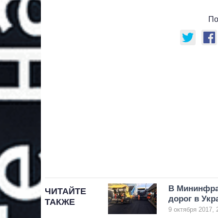
По
В Мининфра
ЧИТАЙТЕ
дорог в Укр
ТАКЖЕ
9 октября 2017, 