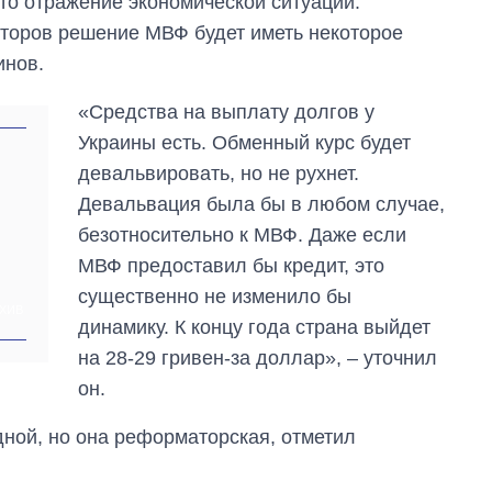
это отражение экономической ситуации.
сторов решение МВФ будет иметь некоторое
инов.
«Средства на выплату долгов у
Украины есть. Обменный курс будет
девальвировать, но не рухнет.
Девальвация была бы в любом случае,
безотносительно к МВФ. Даже если
МВФ предоставил бы кредит, это
существенно не изменило бы
ХИВ
динамику. К концу года страна выйдет
на 28-29 гривен-за доллар», – уточнил
он.
дной, но она реформаторская, отметил