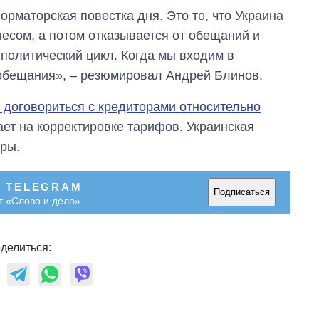
рматорская повестка дня. Это то, что Украина
есом, а потом отказывается от обещаний и
 политический цикл. Когда мы входим в
 обещания», – резюмировал Андрей Блинов.
 договориться с кредиторами относительно
ает на корректировке тарифов. Украинская
еры.
В TELEGRAM
Подписаться
т «Слово и дело»
делиться: