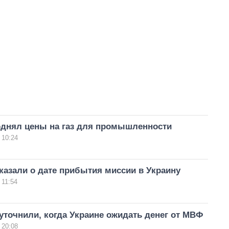
однял цены на газ для промышленности
 10:24
азали о дате прибытия миссии в Украину
 11:54
точнили, когда Украине ожидать денег от МВФ
 20:08