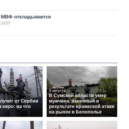
 МВФ откладывается
 14:07
8 августа
В Сумской области умер
лучит от Сербии
мужчина, раненный в
 евро: на что
результате вражеской атаки
на рынок в Белополье