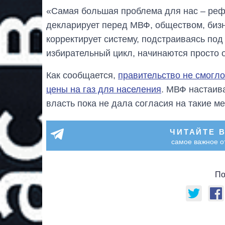
«Самая большая проблема для нас – рефо
декларирует перед МВФ, обществом, бизн
корректирует систему, подстраиваясь под
избирательный цикл, начинаются просто
Как сообщается,
правительство не смогло
цены на газ для населения
. МВФ настаив
власть пока не дала согласия на такие м
ЧИТАЙТЕ 
самое важное о
По