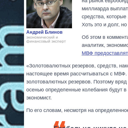
на рынок евробондо
миллиарда выплаты
средства, которые
Хоть это и долг, н
Андрей Блинов
Об этом в коммент
экономический и
финансовый эксперт
аналитик, экономи
МВФ предоставлят
«Золотовалютных резервов, средств, нако
настоящее время рассчитываться с МВФ. 
золотовалютных резервов. Поэтому вряд 
осенью определенные колебания будут в 
экономист.
По его словам, несмотря на определенно