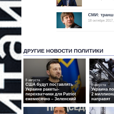
СМИ: транш
18 октября 2017,
ДРУГИЕ НОВОСТИ ПОЛИТИКИ
8 августа
США будут поставлять
8 августа
Украине ракеты-
Украина по
перехватчики для Patriot
2 миллиона
ежемесячно – Зеленский
направят