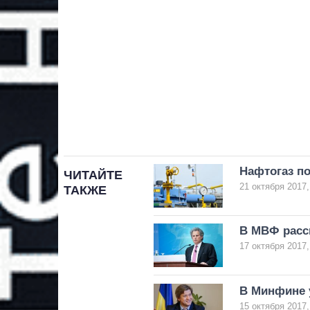
Нафтогаз п
ЧИТАЙТЕ
21 октября 2017,
ТАКЖЕ
В МВФ расск
17 октября 2017,
В Минфине у
15 октября 2017,