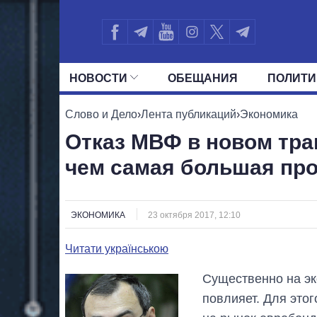
НОВОСТИ
ОБЕЩАНИЯ
ПОЛИТИ
ВСЕ ПОЛИТИКИ
ПРЕЗИДЕНТ И ОФ
Слово и Дело
›
Лента публикаций
›
Экономика
Отказ МВФ в новом тран
чем самая большая пр
ЭКОНОМИКА
23 октября 2017, 12:10
Читати українською
Существенно на эк
повлияет. Для это