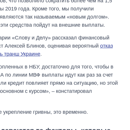
в, что позволило сократить более чем на 1,5
 2019 года. Кроме того, мы получили
 являются так называемым «новым долгом».
о эти средства пойдут на внешние выплаты.
арии «Слову и Делу» рассказал финансовый
ст Алексей Блинов, оценивая вероятный
отказ
ь транш Украине
.
пленных в НБУ, достаточно для того, чтобы в
А по линии МВФ выплаты идут как раз за счет
ли кредит повлияет прямо на ситуацию, но этой
основном с курсом», – констатировал
е укрепление гривны, это временно.