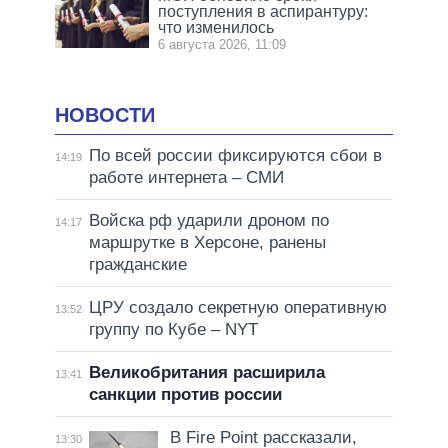
поступления в аспирантуру:
что изменилось
6 августа 2026, 11:09
НОВОСТИ
По всей россии фиксируются сбои в
14:19
работе интернета – СМИ
Войска рф ударили дроном по
14:17
маршрутке в Херсоне, ранены
гражданские
ЦРУ создало секретную оперативную
13:52
группу по Кубе – NYT
Великобритания расширила
13:41
санкции против россии
В Fire Point рассказали,
13:30