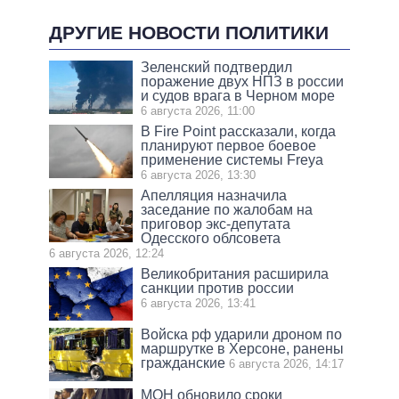
ДРУГИЕ НОВОСТИ ПОЛИТИКИ
Зеленский подтвердил
поражение двух НПЗ в россии
и судов врага в Черном море
6 августа 2026, 11:00
В Fire Point рассказали, когда
планируют первое боевое
применение системы Freya
6 августа 2026, 13:30
Апелляция назначила
заседание по жалобам на
приговор экс-депутата
Одесского облсовета
6 августа 2026, 12:24
Великобритания расширила
санкции против россии
6 августа 2026, 13:41
Войска рф ударили дроном по
маршрутке в Херсоне, ранены
гражданские
6 августа 2026, 14:17
МОН обновило сроки