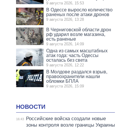
9 августа 2026, 15:53
В Одессе выросло количество
раненых после атаки дронов
9 августа 2026, 13:28
В Черниговской области дрон
рф ударил возле магазина,
есть раненые
9 августа 2026, 14:09
Одна из самых масштабных
атак года: часть Одессы
осталась без света
9 августа 2026, 12:22
В Молдове раздался взрыв,
правоохранители нашли
обломки БПЛА
9 августа 2026, 15:09
НОВОСТИ
Российские войска создали новые
16:43
зоны контроля возле границы Украины