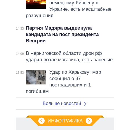
немецкому бизнесу в
Украине, есть масштабные
разрушения
Партия Мадяра выдвинула
14:33
кандидата на пост президента
Венгрии
В Черниговской области дрон рф
14:09
ударил возле магазина, есть раненые
Удар по Харькову: мэр
13:53
сообщил о 37
пострадавших и 1
погибшем
Больше новостей
ИНФОГРАФИКА