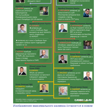
Изображение максимального размера (откроется в новом