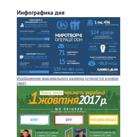
Инфографика дня
Изображение максимального размера (откроется в новом
окне)