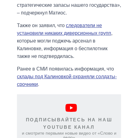
стратегические запасы нашего государства»,
– подчеркнул Матиос.
Также он заявил, что
следователи не
установили никаких диверсионных групп
,
которые могли поджечь арсенал в
Калиновке, информация о беспилотник
также не подтвердилась.
Ранее в СМИ появилась информация, что
склады под Калиновкой охраняли солдаты-
срочники
.
ПОДПИСЫВАЙТЕСЬ НА НАШ
YOUTUBE КАНАЛ
и смотрите первыми новые видео от «Слово и
дело»