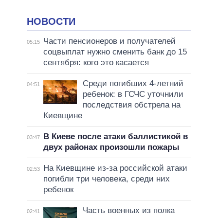
НОВОСТИ
Части пенсионеров и получателей
05:15
соцвыплат нужно сменить банк до 15
сентября: кого это касается
Среди погибших 4-летний
04:51
ребенок: в ГСЧС уточнили
последствия обстрела на
Киевщине
В Киеве после атаки баллистикой в
03:47
двух районах произошли пожары
На Киевщине из-за российской атаки
02:53
погибли три человека, среди них
ребенок
Часть военных из полка
02:41