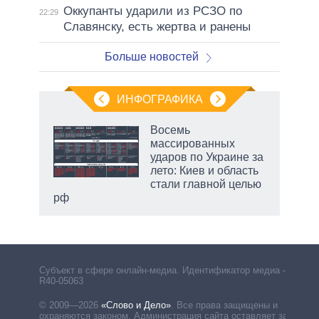
Оккупанты ударили из РСЗО по
22:29
Славянску, есть жертва и ранены
Больше новостей
ИНФОГРАФИКА
 как
Восемь
чипы
массированных
ды и
ударов по Украине за
т на
лето: Киев и область
стали главной целью
рф
Субъект в сфере онлайн-медиа. Идентификатор медиа –
R40-05063
© 2009—2026
«Слово и Дело»
.
Все права защищены и
охраняются законом. Администрация сайта оставляет за