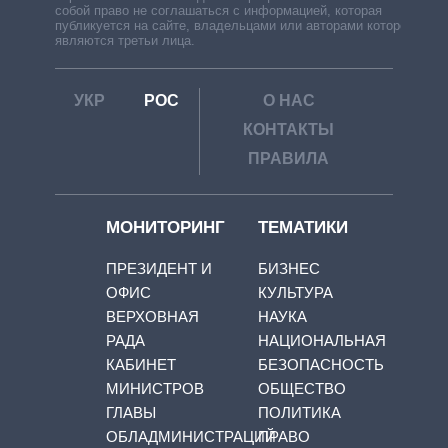
собой право не соглашаться с информацией, которая
публикуется на сайте, владельцами или авторами которой
являются третьи лица.
УКР
РОС
О НАС
КОНТАКТЫ
ПРАВИЛА
МОНИТОРИНГ
ТЕМАТИКИ
ПРЕЗИДЕНТ И
БИЗНЕС
ОФИС
КУЛЬТУРА
ВЕРХОВНАЯ
НАУКА
РАДА
НАЦИОНАЛЬНАЯ
КАБИНЕТ
БЕЗОПАСНОСТЬ
МИНИСТРОВ
ОБЩЕСТВО
ГЛАВЫ
ПОЛИТИКА
ОБЛАДМИНИСТРАЦИЙ
ПРАВО