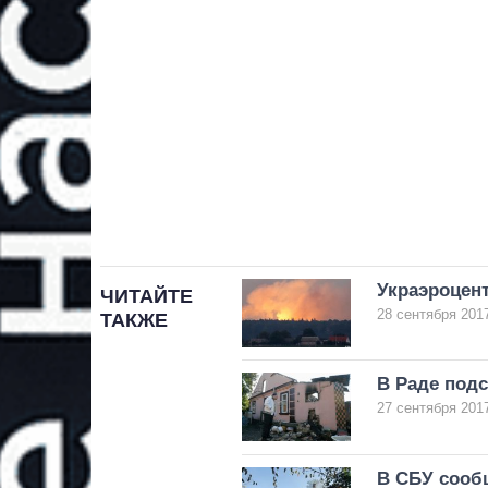
Украэроцент
ЧИТАЙТЕ
28 сентября 2017
ТАКЖЕ
В Раде подс
27 сентября 2017
В СБУ сооб