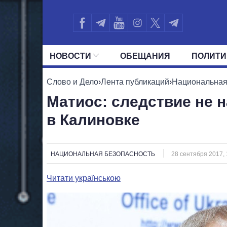
НОВОСТИ
ОБЕЩАНИЯ
ПОЛИТИ
ВСЕ ПОЛИТИКИ
ПРЕЗИДЕНТ И ОФ
Слово и Дело
›
Лента публикаций
›
Национальная
Матиос: следствие не 
в Калиновке
НАЦИОНАЛЬНАЯ БЕЗОПАСНОСТЬ
28 сентября 2017, 
Читати українською