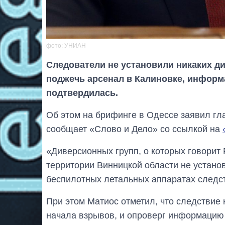
фото: УНИАН
Следователи не установили никаких д
поджечь арсенал в Калиновке, информ
подтвердилась.
Об этом на брифинге в Одессе заявил гл
сообщает «Слово и Дело» со ссылкой на
«Диверсионных групп, о которых говорит 
территории Винницкой области не установ
беспилотных летальных аппаратах следств
При этом Матиос отметил, что следствие 
начала взрывов, и опроверг информацию