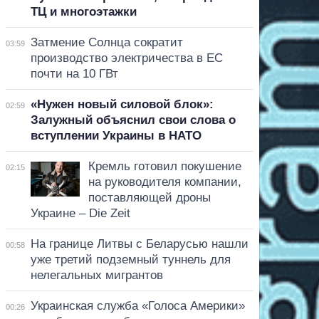
ТЦ и многоэтажки
Затмение Солнца сократит
03:59
производство электричества в ЕС
почти на 10 ГВт
«Нужен новый силовой блок»:
02:59
Залужный объяснил свои слова о
вступлении Украины в НАТО
Кремль готовил покушение
02:15
на руководителя компании,
поставляющей дроны
Украине – Die Zeit
На границе Литвы с Беларусью нашли
00:58
уже третий подземный туннель для
нелегальных мигрантов
Украинская служба «Голоса Америки»
00:26