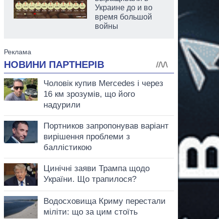
Украине до и во
время большой
войны