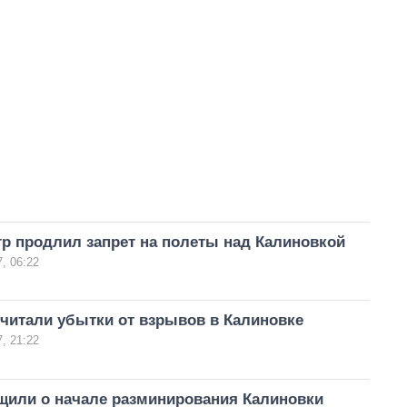
р продлил запрет на полеты над Калиновкой
, 06:22
читали убытки от взрывов в Калиновке
, 21:22
щили о начале разминирования Калиновки