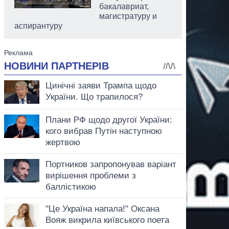
бакалавриат,
магистратуру и
аспирантуру