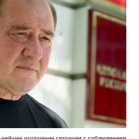
ьнейшее ухудшение ситуации с соблюдением