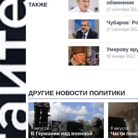
обвинение
ТАКЖЕ
27 сентября 2017
Чубаров: Ро
27 сентября 2017
Умерову вр
30 января 2017, 
ДРУГИЕ НОВОСТИ ПОЛИТИКИ
7 августа
8 августа
В Германии над военной
Части пен