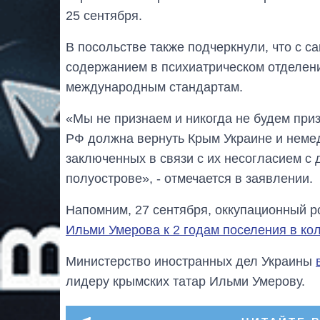
25 сентября.
В посольстве также подчеркнули, что с с
содержанием в психиатрическом отделении
международным стандартам.
«Мы не признаем и никогда не будем при
РФ должна вернуть Крым Украине и неме
заключенных в связи с их несогласием с
полуострове», - отмечается в заявлении.
Напомним, 27 сентября, оккупационный 
Ильми Умерова к 2 годам поселения в ко
Министерство иностранных дел Украины
лидеру крымских татар Ильми Умерову.