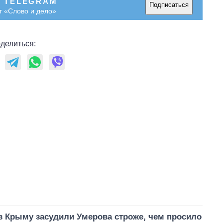
В TELEGRAM
Подписаться
т «Слово и дело»
делиться:
в Крыму засудили Умерова строже, чем просило