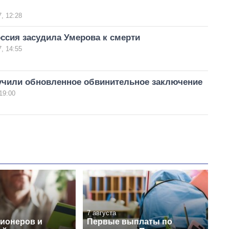
, 12:28
ссия засудила Умерова к смерти
, 14:55
учили обновленное обвинительное заключение
19:00
7 августа
сионеров и
Первые выплаты по