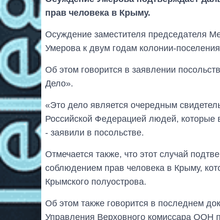
прав человека в Крыму.
Осуждение заместителя председателя М
Умерова к двум годам колонии-поселения
Об этом говорится в заявлении посольст
Дело».
«Это дело является очередным свидетел
Российской Федерацией людей, которые 
- заявили в посольстве.
Отмечается также, что этот случай подт
соблюдением прав человека в Крыму, кот
Крымского полуострова.
Об этом также говорится в последнем до
Управления Верховного комиссара ООН п