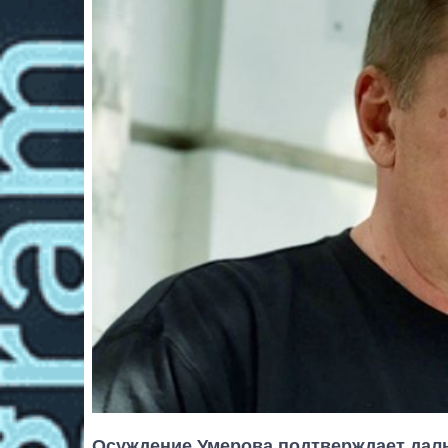
Осуждение Умерова подтверждает дал