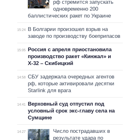
рф стремится запускать
одновременно 200
баллистических ракет по Украине
В Болгарии произошел взрыв на
15:24
заводе по производству боеприпасов
Россия с апреля приостановила
15:05
производство ракет «Кинжал» и
Х-32 – Скибицкий
СБУ задержала очередных агентов
14:58
рф, которые активировали десятки
Starlink для врага
Верховный суд отпустил под
14:41
условный срок экс-главу села на
Сумщине
Число пострадавших в
14:27
результате удара по