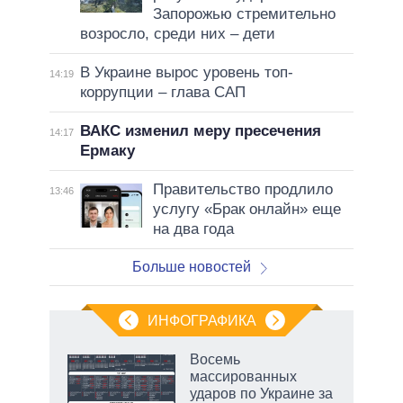
Запорожью стремительно
возросло, среди них – дети
В Украине вырос уровень топ-
14:19
коррупции – глава САП
ВАКС изменил меру пресечения
14:17
Ермаку
Правительство продлило
13:46
услугу «Брак онлайн» еще
на два года
Больше новостей
ИНФОГРАФИКА
Восемь
массированных
ударов по Украине за