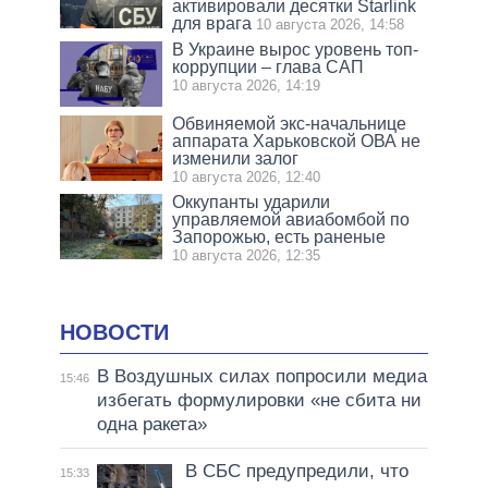
активировали десятки Starlink
для врага
10 августа 2026, 14:58
В Украине вырос уровень топ-
коррупции – глава САП
10 августа 2026, 14:19
Обвиняемой экс-начальнице
аппарата Харьковской ОВА не
изменили залог
10 августа 2026, 12:40
Оккупанты ударили
управляемой авиабомбой по
Запорожью, есть раненые
10 августа 2026, 12:35
НОВОСТИ
В Воздушных силах попросили медиа
15:46
избегать формулировки «не сбита ни
одна ракета»
В СБС предупредили, что
15:33