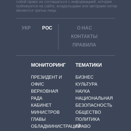
собой право не соглашаться с информацией, которая
публикуется на сайте, владельцами или авторами которой
являются третьи лица.
УКР
РОС
О НАС
КОНТАКТЫ
ПРАВИЛА
МОНИТОРИНГ
ТЕМАТИКИ
ПРЕЗИДЕНТ И
БИЗНЕС
ОФИС
КУЛЬТУРА
ВЕРХОВНАЯ
НАУКА
РАДА
НАЦИОНАЛЬНАЯ
КАБИНЕТ
БЕЗОПАСНОСТЬ
МИНИСТРОВ
ОБЩЕСТВО
ГЛАВЫ
ПОЛИТИКА
ОБЛАДМИНИСТРАЦИЙ
ПРАВО