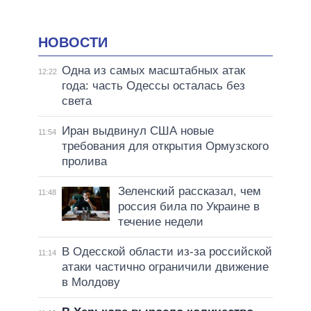
НОВОСТИ
Одна из самых масштабных атак
12:22
года: часть Одессы осталась без
света
Иран выдвинул США новые
11:54
требования для открытия Ормузского
пролива
Зеленский рассказал, чем
11:48
россия била по Украине в
течение недели
В Одесской области из-за российской
11:14
атаки частично ограничили движение
в Молдову