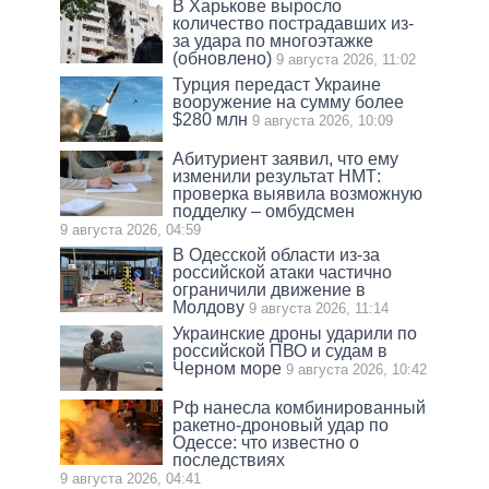
В Харькове выросло
количество пострадавших из-
за удара по многоэтажке
(обновлено)
9 августа 2026, 11:02
Турция передаст Украине
вооружение на сумму более
$280 млн
9 августа 2026, 10:09
Абитуриент заявил, что ему
изменили результат НМТ:
проверка выявила возможную
подделку – омбудсмен
9 августа 2026, 04:59
В Одесской области из-за
российской атаки частично
ограничили движение в
Молдову
9 августа 2026, 11:14
Украинские дроны ударили по
российской ПВО и судам в
Черном море
9 августа 2026, 10:42
Рф нанесла комбинированный
ракетно-дроновый удар по
Одессе: что известно о
последствиях
9 августа 2026, 04:41