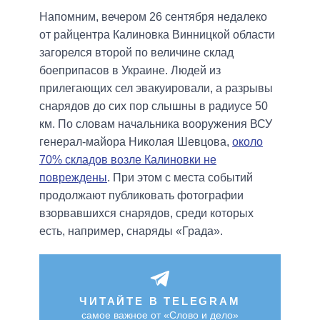
Напомним, вечером 26 сентября недалеко
от райцентра Калиновка Винницкой области
загорелся второй по величине склад
боеприпасов в Украине. Людей из
прилегающих сел эвакуировали, а разрывы
снарядов до сих пор слышны в радиусе 50
км. По словам начальника вооружения ВСУ
генерал-майора Николая Шевцова,
около
70% складов возле Калиновки не
повреждены
. При этом с места событий
продолжают публиковать фотографии
взорвавшихся снарядов, среди которых
есть, например, снаряды «Града».
ЧИТАЙТЕ В TELEGRAM
самое важное от «Слово и дело»