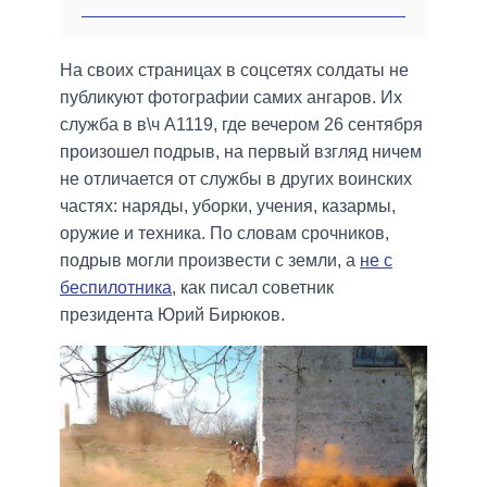
На своих страницах в соцсетях солдаты не
публикуют фотографии самих ангаров. Их
служба в в\ч А1119, где вечером 26 сентября
произошел подрыв, на первый взгляд ничем
не отличается от службы в других воинских
частях: наряды, уборки, учения, казармы,
оружие и техника. По словам срочников,
подрыв могли произвести с земли, а
не с
беспилотника
, как писал советник
президента Юрий Бирюков.