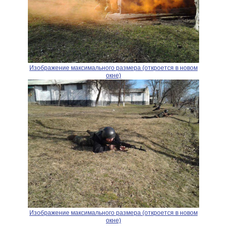
Изображение максимального размера (откроется в новом
окне)
Изображение максимального размера (откроется в новом
окне)