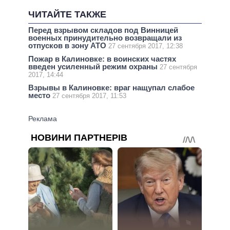
ЧИТАЙТЕ ТАКЖЕ
Перед взрывом складов под Винницей
военных принудительно возвращали из
отпусков в зону АТО
27 сентября 2017, 12:38
Пожар в Калиновке: в воинских частях
введен усиленный режим охраны
27 сентября
2017, 14:44
Взрывы в Калиновке: враг нащупал слабое
место
27 сентября 2017, 11:53