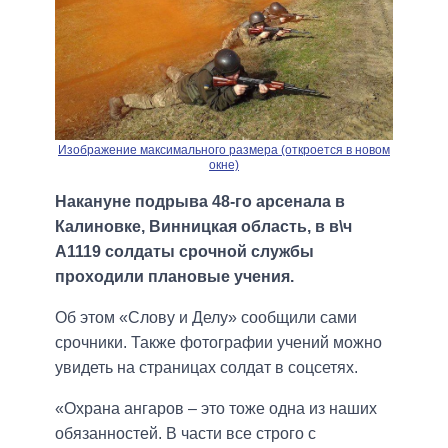
Изображение максимального размера (откроется в новом
окне)
Накануне подрыва 48-го арсенала в
Калиновке, Винницкая область, в в\ч
А1119 солдаты срочной службы
проходили плановые учения.
Об этом «Слову и Делу» сообщили сами
срочники. Также фотографии учений можно
увидеть на страницах солдат в соцсетях.
«Охрана ангаров – это тоже одна из наших
обязанностей. В части все строго с