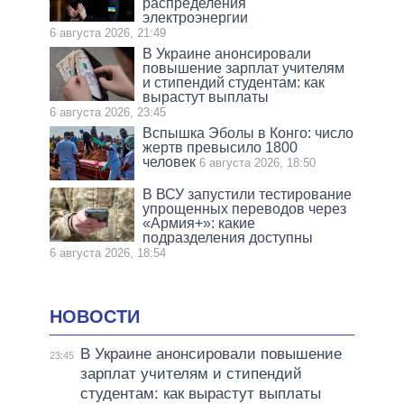
распределения
электроэнергии
6 августа 2026, 21:49
В Украине анонсировали
повышение зарплат учителям
и стипендий студентам: как
вырастут выплаты
6 августа 2026, 23:45
Вспышка Эболы в Конго: число
жертв превысило 1800
человек
6 августа 2026, 18:50
В ВСУ запустили тестирование
упрощенных переводов через
«Армия+»: какие
подразделения доступны
6 августа 2026, 18:54
НОВОСТИ
В Украине анонсировали повышение
23:45
зарплат учителям и стипендий
студентам: как вырастут выплаты