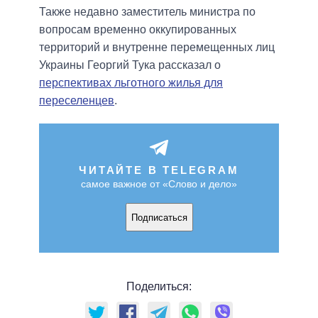
Также недавно заместитель министра по
вопросам временно оккупированных
территорий и внутренне перемещенных лиц
Украины Георгий Тука рассказал о
перспективах льготного жилья для
переселенцев
.
ЧИТАЙТЕ В TELEGRAM
самое важное от «Слово и дело»
Подписаться
Поделиться: