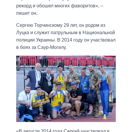
рекорд и обошел многих фаворитов», –
пишет он.
Сергею Торчинскому 29 лет, он родом из
Луцка и служит патрульным в Национальной
полиции Украины. В 2014 году он участвовал
в боях за Саур-Могилу.
«В августе 2014 года Сергей участвовал в