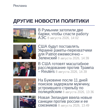
ДРУГИЕ НОВОСТИ ПОЛИТИКИ
В Румынии затопили две
баржи, чтобы спасти работу
АЭС
8 августа 2026, 14:02
США будут поставлять
Украине ракеты-перехватчики
для Patriot ежемесячно –
Зеленский
8 августа 2026, 14:39
В США готовят масштабное
расследование против Трампа
– Reuters
8 августа 2026, 14:39
На Буковине после 11 дней
поисков задержали мужчину,
устроившего стрельбу по
полицейским
8 августа 2026, 13:36
Новая Зеландия ввела новые
санкции против россии и ее
союзников
8 августа 2026, 13:49