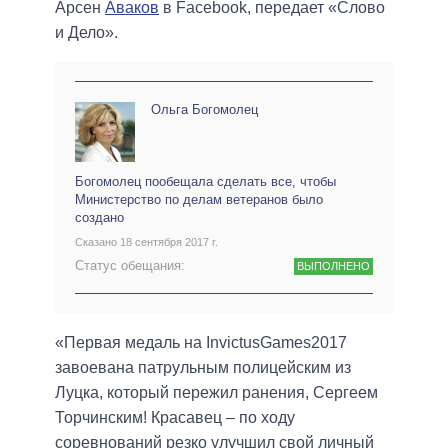
Арсен
Аваков
в Facebook, передает «Слово
и Дело».
Ольга Богомолец
Богомолец пообещала сделать все, чтобы
Министерство по делам ветеранов было
создано
Сказано 18 сентября 2017 г.
Статус обещания:
ВЫПОЛНЕНО
«Первая медаль на InvictusGames2017
завоевана патрульным полицейским из
Луцка, который пережил ранения, Сергеем
Торчинским! Красавец – по ходу
соревнований резко улучшил свой личный