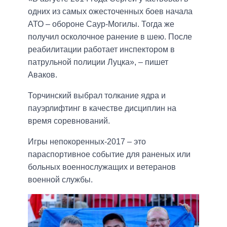
одних из самых ожесточенных боев начала
АТО – обороне Саур-Могилы. Тогда же
получил осколочное ранение в шею. После
реабилитации работает инспектором в
патрульной полиции Луцка», – пишет
Аваков.
Торчинский выбрал толкание ядра и
пауэрлифтинг в качестве дисциплин на
время соревнований.
Игры непокоренных-2017 – это
параспортивное событие для раненых или
больных военнослужащих и ветеранов
военной службы.