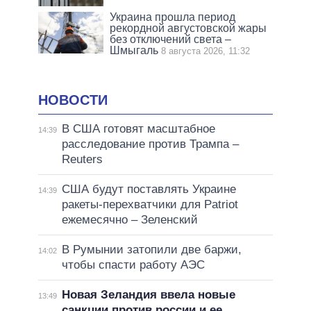
Украина прошла период
рекордной августовской жары
без отключений света –
Шмыгаль
8 августа 2026, 11:32
НОВОСТИ
В США готовят масштабное
14:39
расследование против Трампа –
Reuters
США будут поставлять Украине
14:39
ракеты-перехватчики для Patriot
ежемесячно – Зеленский
В Румынии затопили две баржи,
14:02
чтобы спасти работу АЭС
Новая Зеландия ввела новые
13:49
санкции против россии и ее