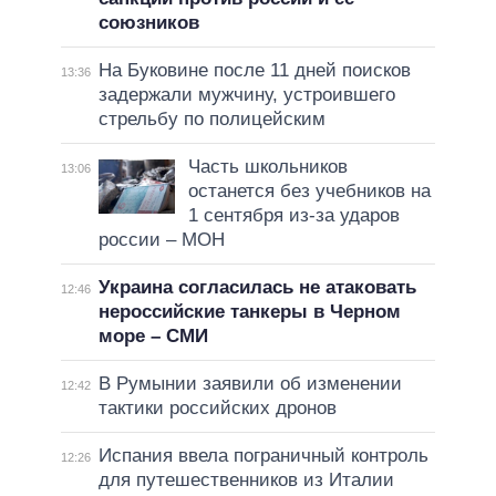
союзников
На Буковине после 11 дней поисков
13:36
задержали мужчину, устроившего
стрельбу по полицейским
Часть школьников
13:06
останется без учебников на
1 сентября из-за ударов
россии – МОН
Украина согласилась не атаковать
12:46
нероссийские танкеры в Черном
море – СМИ
В Румынии заявили об изменении
12:42
тактики российских дронов
Испания ввела пограничный контроль
12:26
для путешественников из Италии