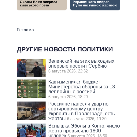
ДРУГИЕ НОВОСТИ ПОЛИТИКИ
Зеленский на этих выходных
впервые посетит Сербию
6 августа 2026, 22:32
Как изменился бюджет
Министерства обороны за 13
лет войны с россией
6 августа 2026, 18:20
Россияне нанесли удар по
сортировочному центру
Укрпочты в Павлограде, есть
жертвы
6 августа 2026, 19:30
Вспышка Эболы в Конго: число
жертв превысило 1800
человек
6 августа 2026, 18:50