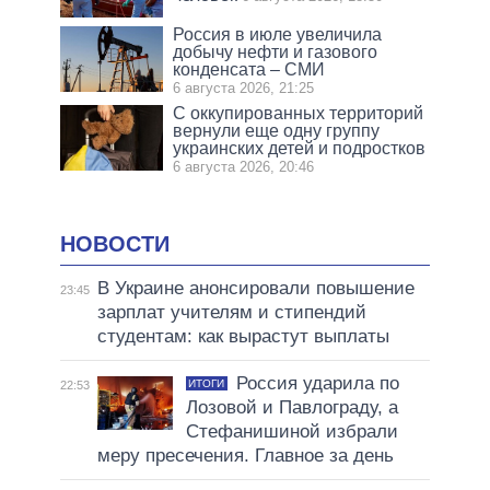
Россия в июле увеличила
добычу нефти и газового
конденсата – СМИ
6 августа 2026, 21:25
С оккупированных территорий
вернули еще одну группу
украинских детей и подростков
6 августа 2026, 20:46
НОВОСТИ
В Украине анонсировали повышение
23:45
зарплат учителям и стипендий
студентам: как вырастут выплаты
Россия ударила по
ИТОГИ
22:53
Лозовой и Павлограду, а
Стефанишиной избрали
меру пресечения. Главное за день