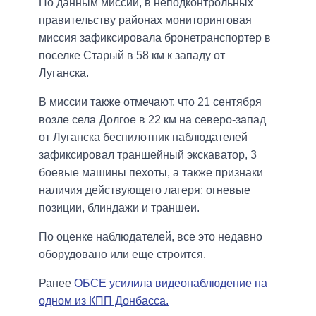
По данным миссии, в неподконтрольных
правительству районах мониторинговая
миссия зафиксировала бронетранспортер в
поселке Старый в 58 км к западу от
Луганска.
В миссии также отмечают, что 21 сентября
возле села Долгое в 22 км на северо-запад
от Луганска беспилотник наблюдателей
зафиксировал траншейный экскаватор, 3
боевые машины пехоты, а также признаки
наличия действующего лагеря: огневые
позиции, блиндажи и траншеи.
По оценке наблюдателей, все это недавно
оборудовано или еще строится.
Ранее
ОБСЕ усилила видеонаблюдение на
одном из КПП Донбасса.