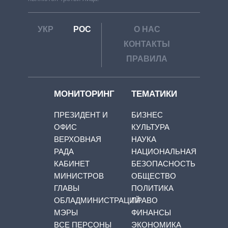
УКР
РОС
О НАС
КОНТАКТЫ
ПРАВИЛА
МОНИТОРИНГ
ТЕМАТИКИ
ПРЕЗИДЕНТ И
БИЗНЕС
ОФИС
КУЛЬТУРА
ВЕРХОВНАЯ
НАУКА
РАДА
НАЦИОНАЛЬНАЯ
КАБИНЕТ
БЕЗОПАСНОСТЬ
МИНИСТРОВ
ОБЩЕСТВО
ГЛАВЫ
ПОЛИТИКА
ОБЛАДМИНИСТРАЦИЙ
ПРАВО
МЭРЫ
ФИНАНСЫ
ВСЕ ПЕРСОНЫ
ЭКОНОМИКА