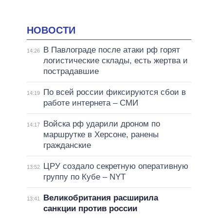
НОВОСТИ
В Павлограде после атаки рф горят
14:26
логистические склады, есть жертва и
пострадавшие
По всей россии фиксируются сбои в
14:19
работе интернета – СМИ
Войска рф ударили дроном по
14:17
маршрутке в Херсоне, ранены
гражданские
ЦРУ создало секретную оперативную
13:52
группу по Кубе – NYT
Великобритания расширила
13:41
санкции против россии