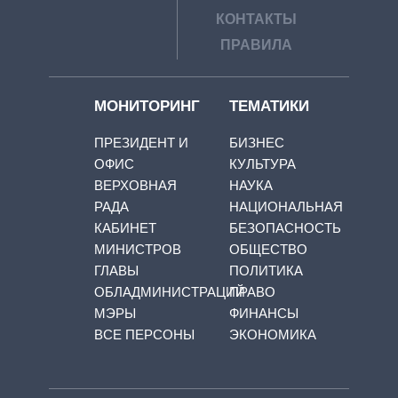
КОНТАКТЫ
ПРАВИЛА
МОНИТОРИНГ
ТЕМАТИКИ
ПРЕЗИДЕНТ И
БИЗНЕС
ОФИС
КУЛЬТУРА
ВЕРХОВНАЯ
НАУКА
РАДА
НАЦИОНАЛЬНАЯ
КАБИНЕТ
БЕЗОПАСНОСТЬ
МИНИСТРОВ
ОБЩЕСТВО
ГЛАВЫ
ПОЛИТИКА
ОБЛАДМИНИСТРАЦИЙ
ПРАВО
МЭРЫ
ФИНАНСЫ
ВСЕ ПЕРСОНЫ
ЭКОНОМИКА