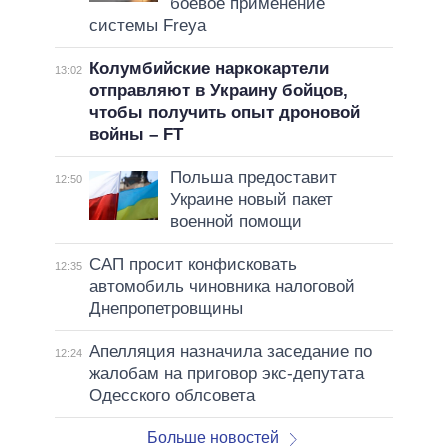
боевое применение
системы Freya
Колумбийские наркокартели
13:02
отправляют в Украину бойцов,
чтобы получить опыт дроновой
войны – FT
Польша предоставит
12:50
Украине новый пакет
военной помощи
САП просит конфисковать
12:35
автомобиль чиновника налоговой
Днепропетровщины
Апелляция назначила заседание по
12:24
жалобам на приговор экс-депутата
Одесского облсовета
Больше новостей