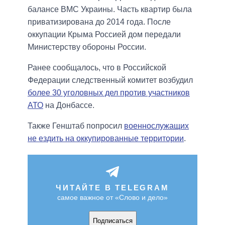
балансе ВМС Украины. Часть квартир была
приватизирована до 2014 года. После
оккупации Крыма Россией дом передали
Министерству обороны России.
Ранее сообщалось, что в Российской
Федерации следственный комитет возбудил
более 30 уголовных дел против участников
АТО
на Донбассе.
Также Генштаб попросил
военнослужащих
не ездить на оккупированные территории
.
ЧИТАЙТЕ В TELEGRAM
самое важное от «Слово и дело»
Подписаться