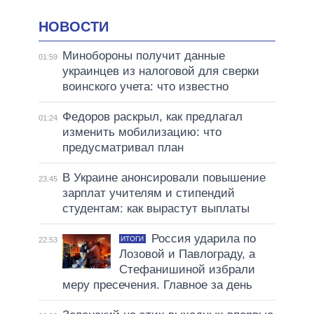
НОВОСТИ
Минобороны получит данные
01:59
украинцев из налоговой для сверки
воинского учета: что известно
Федоров раскрыл, как предлагал
01:24
изменить мобилизацию: что
предусматривал план
В Украине анонсировали повышение
23:45
зарплат учителям и стипендий
студентам: как вырастут выплаты
Россия ударила по
ИТОГИ
22:53
Лозовой и Павлограду, а
Стефанишиной избрали
меру пресечения. Главное за день