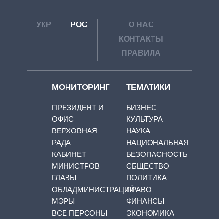
УКР
РОС
О НАС
КОНТАКТЫ
ПРАВИЛА
МОНИТОРИНГ
ТЕМАТИКИ
ПРЕЗИДЕНТ И
БИЗНЕС
ОФИС
КУЛЬТУРА
ВЕРХОВНАЯ
НАУКА
РАДА
НАЦИОНАЛЬНАЯ
КАБИНЕТ
БЕЗОПАСНОСТЬ
МИНИСТРОВ
ОБЩЕСТВО
ГЛАВЫ
ПОЛИТИКА
ОБЛАДМИНИСТРАЦИЙ
ПРАВО
МЭРЫ
ФИНАНСЫ
ВСЕ ПЕРСОНЫ
ЭКОНОМИКА