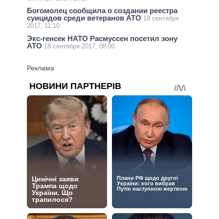
Богомолец сообщила о создании реестра
суицидов среди ветеранов АТО
18 сентября
2017, 11:10
Экс-генсек НАТО Расмуссен посетил зону
АТО
18 сентября 2017, 08:00