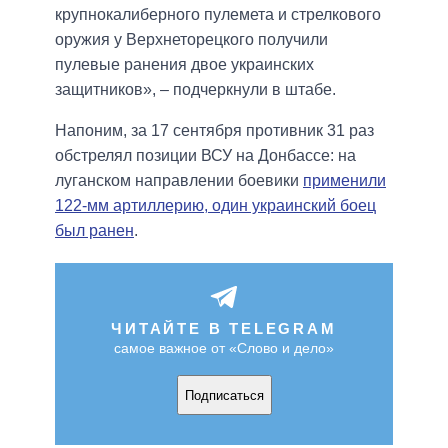
крупнокалиберного пулемета и стрелкового
оружия у Верхнеторецкого получили
пулевые ранения двое украинских
защитников», – подчеркнули в штабе.
Напоним, за 17 сентября противник 31 раз
обстрелял позиции ВСУ на Донбассе: на
луганском направлении боевики
применили
122-мм артиллерию, один украинский боец
был ранен
.
ЧИТАЙТЕ В TELEGRAM
самое важное от «Слово и дело»
Подписаться