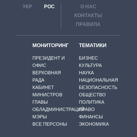
УКР
РОС
О НАС
КОНТАКТЫ
ПРАВИЛА
МОНИТОРИНГ
ТЕМАТИКИ
ПРЕЗИДЕНТ И
БИЗНЕС
ОФИС
КУЛЬТУРА
ВЕРХОВНАЯ
НАУКА
РАДА
НАЦИОНАЛЬНАЯ
КАБИНЕТ
БЕЗОПАСНОСТЬ
МИНИСТРОВ
ОБЩЕСТВО
ГЛАВЫ
ПОЛИТИКА
ОБЛАДМИНИСТРАЦИЙ
ПРАВО
МЭРЫ
ФИНАНСЫ
ВСЕ ПЕРСОНЫ
ЭКОНОМИКА