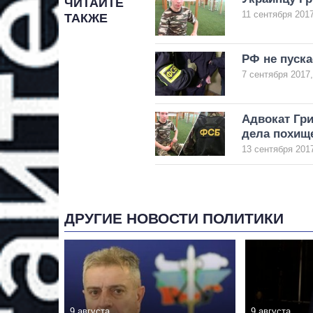
ЧИТАЙТЕ
11 сентября 2017
ТАКЖЕ
РФ не пуска
7 сентября 2017,
Адвокат Гри
дела похищ
13 сентября 2017
ДРУГИЕ НОВОСТИ ПОЛИТИКИ
9 августа
9 августа