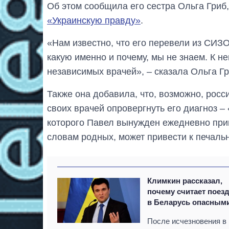
Об этом сообщила его сестра Ольга Гриб
«Украинскую правду»
.
«Нам известно, что его перевели из СИЗО
какую именно и почему, мы не знаем. К не
независимых врачей», – сказала Ольга Гр
Также она добавила, что, возможно, рос
своих врачей опровергнуть его диагноз –
которого Павел вынужден ежедневно при
словам родных, может привести к печаль
Климкин рассказал,
почему считает поез
в Беларусь опасным
После исчезновения в