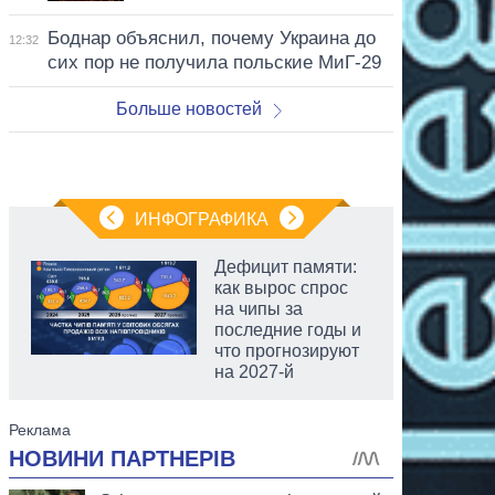
Боднар объяснил, почему Украина до
12:32
сих пор не получила польские МиГ-29
Больше новостей
ИНФОГРАФИКА
Дефицит памяти:
как вырос спрос
на чипы за
последние годы и
что прогнозируют
на 2027-й
аспирант