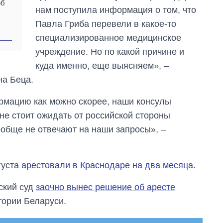
об
нам поступила информация о том, что
Павла Гриба перевели в какое-то
специализированное медицинское
учреждение. Но по какой причине и
куда именно, еще выясняем», –
на Беца.
мацию как можно скорее, наши консулы
не стоит ожидать от российской стороны
ообще не отвечают на наши запросы», –
густа
арестовали в Краснодаре на два месяца
.
ский суд
заочно вынес решение об аресте
ории Беларуси.