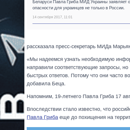
Беларуси Павла Гриба МИД Украины заявляет 
опасности для украинцев не только в России.
14 сентября 2017, 11:01
рассказала пресс-секретарь МИДа Марья
«Мы надеемся узнать необходимую инфор
направили соответствующие запросы, но 
быстрых ответов. Потому что они часто в
добавила Беца.
Напомним, 19-летнего Павла Гриба 17 ав
Впоследствии стало известно, что россий
Павла Гриба
еще до похищения на террит