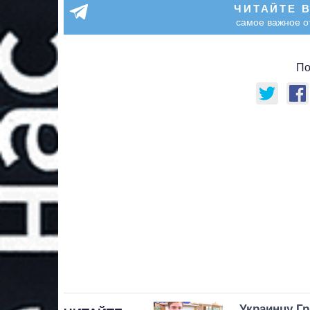
ЧИТАЙТЕ 
самое важное о
По
Украинцу Гр