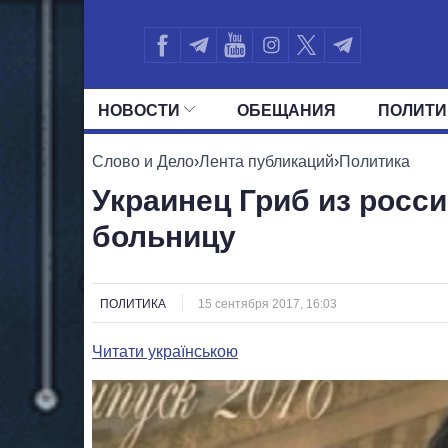
НОВОСТИ
ОБЕЩАНИЯ
ПОЛИТИ
ВСЕ ПОЛИТИКИ
ПРЕЗИДЕНТ И ОФ
Слово и Дело
›
Лента публикаций
›
Политика
Украинец Гриб из росс
больницу
ПОЛИТИКА
15 сентября 2017, 16:03
Читати українською