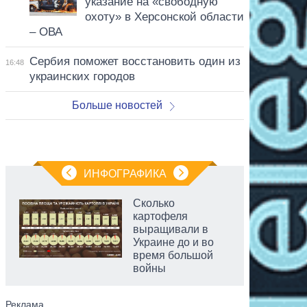
указание на «свободную
охоту» в Херсонской области
– ОВА
Сербия поможет восстановить один из
16:48
украинских городов
Больше новостей
ИНФОГРАФИКА
Сколько
картофеля
выращивали в
Украине до и во
время большой
войны