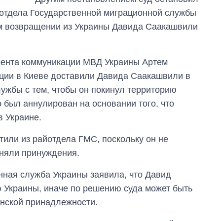
 отдела Государственной миграционной службы
ом возвращении из Украины Давида Саакашвили
мента коммуникации МВД Украины Артем
иции в Киеве доставили Давида Саакашвили в
ужбы с тем, чтобы он покинул территорию
о был аннулирован на основании того, что
в Украине.
или из райотдела ГМС, поскольку он не
еняли принуждения.
нная служба Украины заявила, что Давид
 Украины, иначе по решению суда может быть
анской принадлежности.