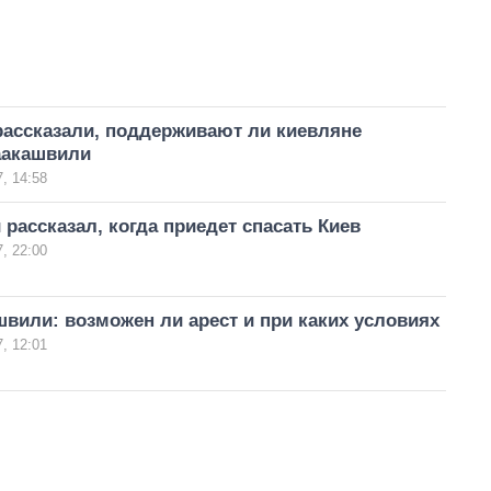
рассказали, поддерживают ли киевляне
аакашвили
, 14:58
рассказал, когда приедет спасать Киев
, 22:00
вили: возможен ли арест и при каких условиях
, 12:01