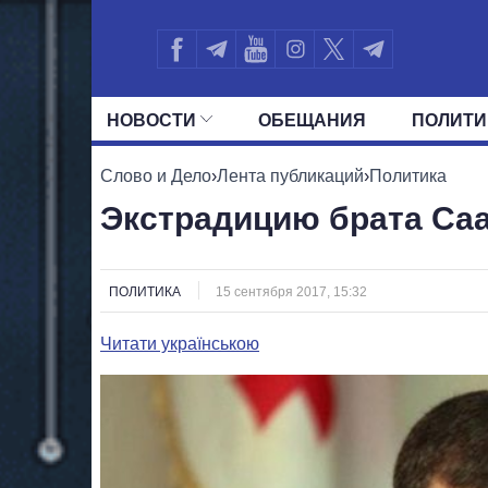
НОВОСТИ
ОБЕЩАНИЯ
ПОЛИТИ
ВСЕ ПОЛИТИКИ
ПРЕЗИДЕНТ И ОФ
Слово и Дело
›
Лента публикаций
›
Политика
Экстрадицию брата Са
ПОЛИТИКА
15 сентября 2017, 15:32
Читати українською