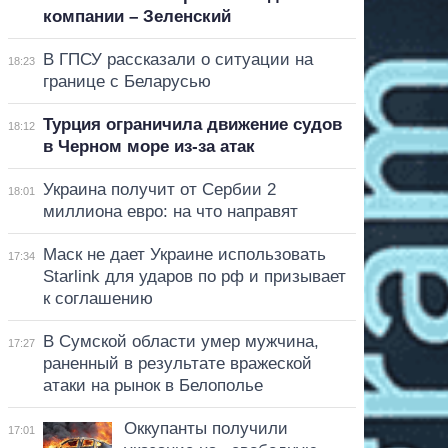
компании – Зеленский
В ГПСУ рассказали о ситуации на
18:23
границе с Беларусью
Турция ограничила движение судов
18:12
в Черном море из-за атак
Украина получит от Сербии 2
18:01
миллиона евро: на что направят
Маск не дает Украине использовать
17:34
Starlink для ударов по рф и призывает
к соглашению
В Сумской области умер мужчина,
17:27
раненный в результате вражеской
атаки на рынок в Белополье
Оккупанты получили
17:01