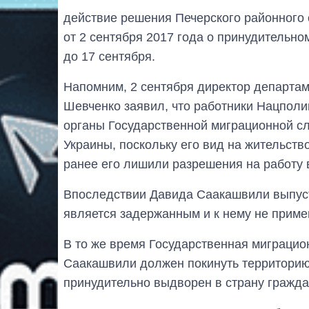
действие решения Печерского районного
от 2 сентября 2017 года о принудительн
до 17 сентября.
Напомним, 2 сентября директор департа
Шевченко заявил, что работники Нацпол
органы Государственной миграционной сл
Украины, поскольку его вид на жительств
ранее его лишили разрешения на работу 
Впоследствии Давида Саакашвили выпуст
является задержанным и к нему не прим
В то же время Государственная миграцио
Саакашвили должен покинуть территорию
принудительно выдворен в страну гражд