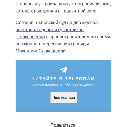
стороны и устроила драку с пограничниками,
которых выстроили в транзитной зоне.
Сегодня, Львовский суд на два месяца
арестовал одного из участников
столкновений
с правоохранителям во время
незаконного пересечения границы
Михеилом Саакашвили.
ЧИТАЙТЕ В TELEGRAM
самое важное от «Слово и дело»
Подписаться
Поделиться: