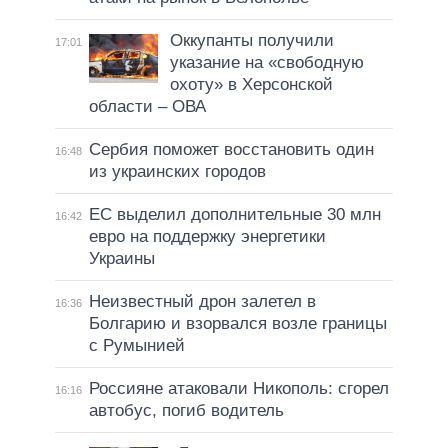
Оккупанты получили
17:01
указание на «свободную
охоту» в Херсонской
области – ОВА
Сербия поможет восстановить один
16:48
из украинских городов
ЕС выделил дополнительные 30 млн
16:42
евро на поддержку энергетики
Украины
Неизвестный дрон залетел в
16:36
Болгарию и взорвался возле границы
с Румынией
Россияне атаковали Никополь: сгорел
16:16
автобус, погиб водитель