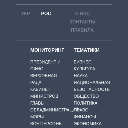
УКР
РОС
О НАС
КОНТАКТЫ
ПРАВИЛА
МОНИТОРИНГ
ТЕМАТИКИ
ПРЕЗИДЕНТ И
БИЗНЕС
ОФИС
КУЛЬТУРА
ВЕРХОВНАЯ
НАУКА
РАДА
НАЦИОНАЛЬНАЯ
КАБИНЕТ
БЕЗОПАСНОСТЬ
МИНИСТРОВ
ОБЩЕСТВО
ГЛАВЫ
ПОЛИТИКА
ОБЛАДМИНИСТРАЦИЙ
ПРАВО
МЭРЫ
ФИНАНСЫ
ВСЕ ПЕРСОНЫ
ЭКОНОМИКА