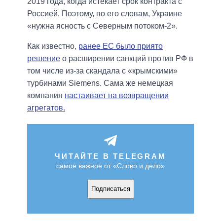
2019 года, когда истекает срок контракта с
Россией. Поэтому, по его словам, Украине
«нужна ясность с Северным потоком-2».
Как известно,
ранее ЕС было приято
решение
о расширении санкций против РФ в
том числе из-за скандала с «крымскими»
турбинами Siemens. Сама же немецкая
компания
настаивает на возвращении
агрегатов.
ЧИТАЙТЕ В TELEGRAM
самое важное от «Слово и дело»
Подписаться