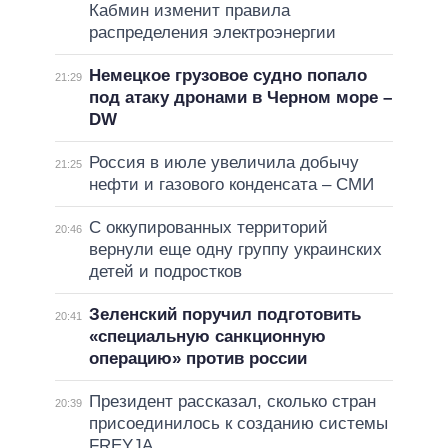
Кабмин изменит правила
распределения электроэнергии
Немецкое грузовое судно попало
21:29
под атаку дронами в Черном море –
DW
Россия в июле увеличила добычу
21:25
нефти и газового конденсата – СМИ
С оккупированных территорий
20:46
вернули еще одну группу украинских
детей и подростков
Зеленский поручил подготовить
20:41
«специальную санкционную
операцию» против россии
Президент рассказал, сколько стран
20:39
присоединилось к созданию системы
FREYJA