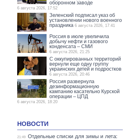
оборонном заводе
6 августа 2026, 17:52
Зеленский подписал указ об
установлении нового военного
праздника
6 августа 2026, 17:41
Россия в июле увеличила
добычу нефти и газового
конденсата – СМИ
6 августа 2026, 21:25
С оккупированных территорий
вернули еще одну группу
украинских детей и подростков
6 августа 2026, 20:46
Россия развернула
дезинформационную
кампанию касательно Курской
операции – ЦПД
6 августа 2026, 18:20
НОВОСТИ
Отдельные списки для зимы и лета:
21:49