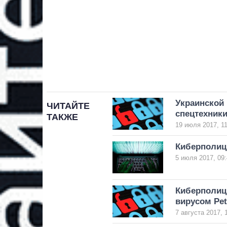
Украинской
ЧИТАЙТЕ
спецтехники
ТАКЖЕ
19 июля 2017, 11
Киберполиц
5 июля 2017, 09:
Киберполиц
вирусом Pe
7 августа 2017, 