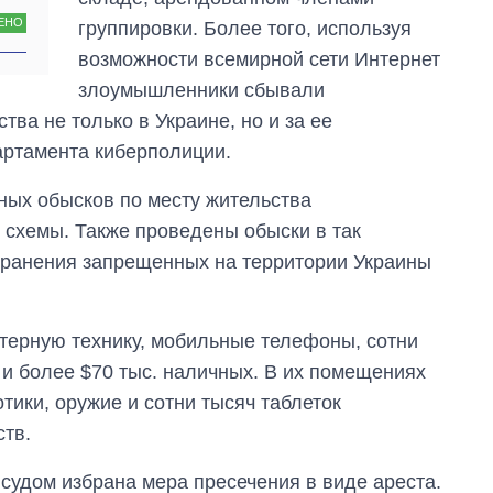
ЕНО
группировки. Более того, используя
возможности всемирной сети Интернет
злоумышленники сбывали
ва не только в Украине, но и за ее
артамента киберполиции.
ных обысков по месту жительства
 схемы. Также проведены обыски в так
 хранения запрещенных на территории Украины
терную технику, мобильные телефоны, сотни
 и более $70 тыс. наличных. В их помещениях
ики, оружие и сотни тысяч таблеток
тв.
судом избрана мера пресечения в виде ареста.