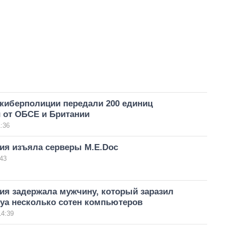
 киберполиции передали 200 единиц
 от ОБСЕ и Британии
:36
ия изъяла серверы M.E.Doc
43
ия задержала мужчину, который заразил
tya несколько сотен компьютеров
14:39