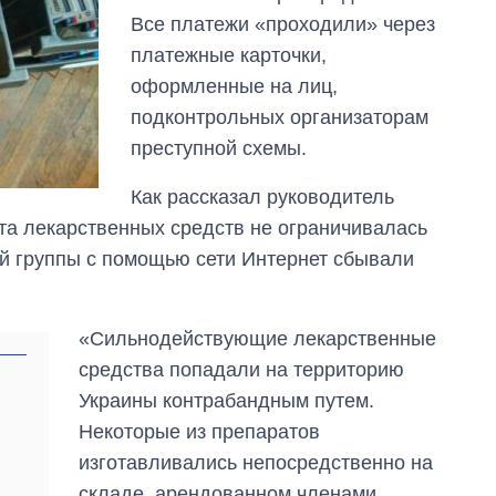
главной целью рф
Все платежи «проходили» через
платежные карточки,
оформленные на лиц,
подконтрольных организаторам
преступной схемы.
Как рассказал руководитель
та лекарственных средств не ограничивалась
й группы с помощью сети Интернет сбывали
«Сильнодействующие лекарственные
средства попадали на территорию
Украины контрабандным путем.
Некоторые из препаратов
изготавливались непосредственно на
складе, арендованном членами