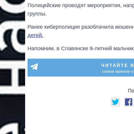
Полицейские проводят мероприятия, нап
группы.
Ранее киберполиция разоблачила мошенн
детей.
Напомним, в Славянске 9-летний мальчи
ЧИТАЙТЕ 
самое важное о
По