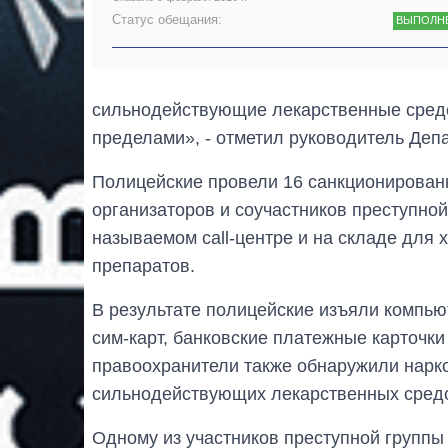
Статус обещания:
ВЫПОЛН
сильнодействующие лекарственные средст
пределами», - отметил руководитель Деп
Полицейские провели 16 санкционирован
организаторов и соучастников преступной
называемом call-центре и на складе для
препаратов.
В результате полицейские изъяли компью
сим-карт, банковские платежные карточки
правоохранители также обнаружили наркот
сильнодействующих лекарственных средс
Одному из участников преступной группы 