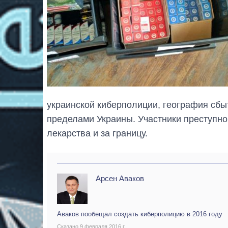
украинской киберполиции, география сбы
пределами Украины. Участники преступно
лекарства и за границу.
Арсен Аваков
Аваков пообещал создать киберполицию в 2016 году
Сказано 9 февраля 2016 г.