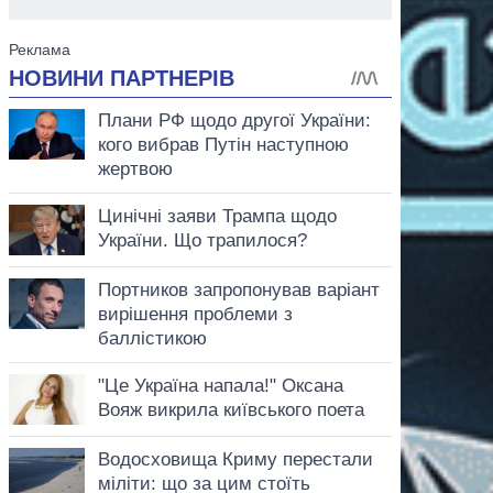
аспирант