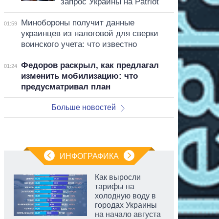
запрос Украины на Patriot
Минобороны получит данные
01:59
украинцев из налоговой для сверки
воинского учета: что известно
Федоров раскрыл, как предлагал
01:24
изменить мобилизацию: что
предусматривал план
Больше новостей
ИНФОГРАФИКА
Как выросли
тарифы на
холодную воду в
городах Украины
на начало августа