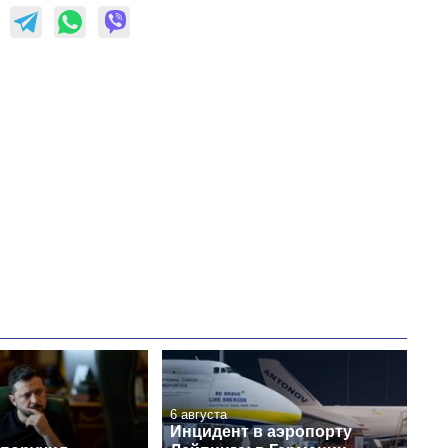
6 августа
Инцидент в аэропорту