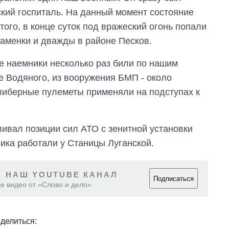
кий госпиталь. На данный момент состояние
того, в конце суток под вражеский огонь попали
Каменки и дважды в районе Песков.
е наемники несколько раз били по нашим
е Водяного, из вооружения БМП - около
алиберные пулеметы применяли на подступах к
ливал позиции сил АТО с зенитной установки
ика работали у Станицы Луганской.
 НАШ YOUTUBE КАНАЛ
Подписаться
е видео от «Слово и дело»
делиться: