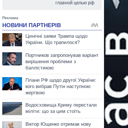
главной целью рф
аспирант