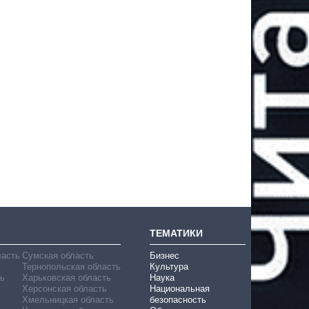
ТЕМАТИКИ
ласть
Сумская область
Бизнес
Тернопольская область
Культура
ь
Харьковская область
Наука
Херсонская область
Национальная
Хмельницкая область
безопасность