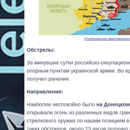
Изображение максимальног
Обстрелы:
За минувшие сутки российско-оккупацион
опорным пунктам украинской армии. Во 
получил ранения.
Направления:
Наиболее неспокойно было
на Донецком
открывали огонь из различных видов гра
стрелкового оружия по нашим позициям в 
таких обстрелов, около 23 часов получил