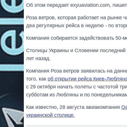
Об этом передает exyuaviation.com, пише
Роза ветров, которая работает на рынке
два регулярных рейса в неделю - по втор
Компания собирается задействовать 50-м
Столицы Украины и Словении последний
лет назад.
Компания Роза ветров заявилась на данн
того, как
об открытии рейса Киев-Люблян
с 29 октября начать полеты с частотой тр
субботам из Любляны и по понедельникам,
Как известно, 28 августа авиакомпания
Qa
украинской столице.