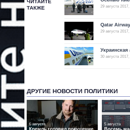
ЧИТАЙТЕ
29 августа 2017,
ТАКЖЕ
Qatar Airwa
29 августа 2017,
Украинская 
30 августа 2017,
ДРУГИЕ НОВОСТИ ПОЛИТИКИ
6 августа
5 августа
Кремль готовил покушение
Восемь ма