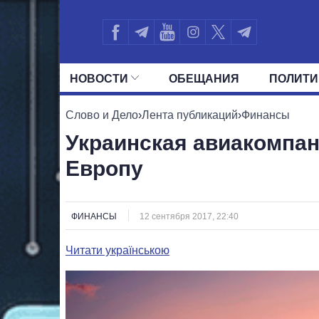
НОВОСТИ
ОБЕЩАНИЯ
ПОЛИТИ
ВСЕ ПОЛИТИКИ
ПРЕЗИДЕНТ И ОФ
Слово и Дело
›
Лента публикаций
›
Финансы
Украинская авиакомпан
Европу
ФИНАНСЫ
12 сентября 2017, 22:40
Читати українською