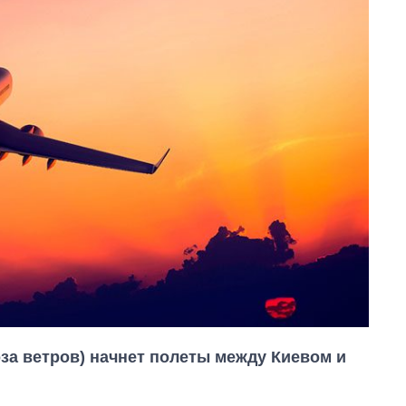
за ветров) начнет полеты между Киевом и