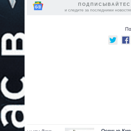
ПОДПИСЫВАЙТЕС
и следите за последними новостя
По
Осенью Кие