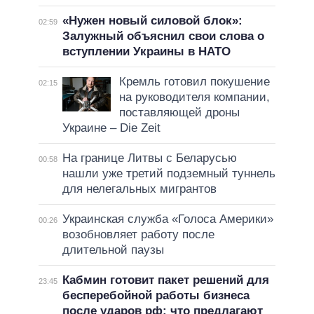
«Нужен новый силовой блок»:
02:59
Залужный объяснил свои слова о
вступлении Украины в НАТО
Кремль готовил покушение
02:15
на руководителя компании,
поставляющей дроны
Украине – Die Zeit
На границе Литвы с Беларусью
00:58
нашли уже третий подземный туннель
для нелегальных мигрантов
Украинская служба «Голоса Америки»
00:26
возобновляет работу после
длительной паузы
Кабмин готовит пакет решений для
23:45
бесперебойной работы бизнеса
после ударов рф: что предлагают