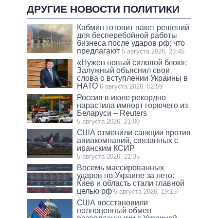
ДРУГИЕ НОВОСТИ ПОЛИТИКИ
Кабмин готовит пакет решений
для бесперебойной работы
бизнеса после ударов рф: что
предлагают
5 августа 2026, 23:45
«Нужен новый силовой блок»:
Залужный объяснил свои
слова о вступлении Украины в
НАТО
6 августа 2026, 02:59
Россия в июле рекордно
нарастила импорт горючего из
Беларуси – Reuters
5 августа 2026, 21:00
США отменили санкции против
авиакомпаний, связанных с
иранским КСИР
5 августа 2026, 21:35
Восемь массированных
ударов по Украине за лето:
Киев и область стали главной
целью рф
5 августа 2026, 19:15
США восстановили
полноценный обмен