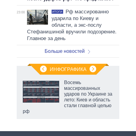
Рф массированно
ИТОГИ
23:00
ударила по Киеву и
области, а экс-послу
Стефанишиной вручили подозрение.
Главное за день
Больше новостей
ИНФОГРАФИКА
Восемь
массированных
в
ударов по Украине за
лето: Киев и область
стали главной целью
рф