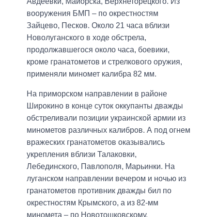
Авдеевки, Майорска, Верхнеторецкого. Из
вооружения БМП – по окрестностям
Зайцево, Песков. Около 21 часа вблизи
Новолуганского в ходе обстрела,
продолжавшегося около часа, боевики,
кроме гранатометов и стрелкового оружия,
применяли миномет калибра 82 мм.
На приморском направлении в районе
Широкино в конце суток оккупанты дважды
обстреливали позиции украинской армии из
минометов различных калибров. А под огнем
вражеских гранатометов оказывались
укрепления вблизи Талаковки,
Лебединского, Павлополя, Марьинки. На
луганском направлении вечером и ночью из
гранатометов противник дважды бил по
окрестностям Крымского, а из 82-мм
миномета – по Новотошковскому.