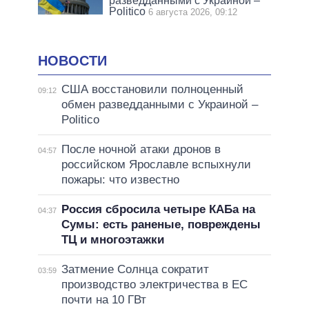
разведданными с Украиной –
Politico
6 августа 2026, 09:12
НОВОСТИ
США восстановили полноценный
09:12
обмен разведданными с Украиной –
Politico
После ночной атаки дронов в
04:57
российском Ярославле вспыхнули
пожары: что известно
Россия сбросила четыре КАБа на
04:37
Сумы: есть раненые, повреждены
ТЦ и многоэтажки
Затмение Солнца сократит
03:59
производство электричества в ЕС
почти на 10 ГВт