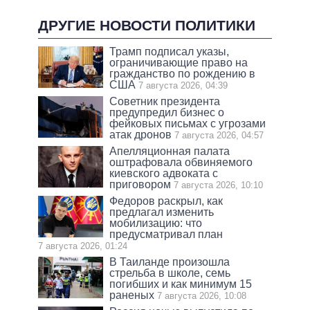
ДРУГИЕ НОВОСТИ ПОЛИТИКИ
Трамп подписал указы,
ограничивающие право на
гражданство по рождению в
США
7 августа 2026, 04:39
Советник президента
предупредил бизнес о
фейковых письмах с угрозами
атак дронов
7 августа 2026, 04:57
Апелляционная палата
оштрафовала обвиняемого
киевского адвоката с
приговором
7 августа 2026, 10:10
Федоров раскрыл, как
предлагал изменить
мобилизацию: что
предусматривал план
7 августа 2026, 01:24
В Таиланде произошла
стрельба в школе, семь
погибших и как минимум 15
раненых
7 августа 2026, 10:08