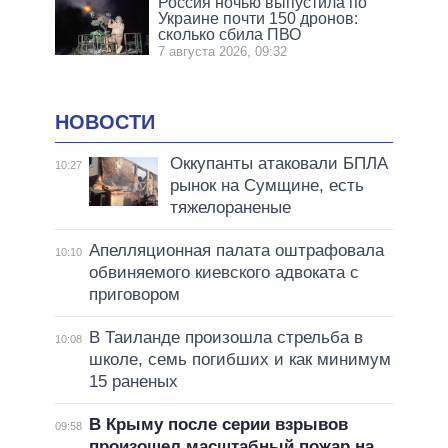
Россия ночью выпустила по
Украине почти 150 дронов:
сколько сбила ПВО
7 августа 2026, 09:32
НОВОСТИ
Оккупанты атаковали БПЛА
10:27
рынок на Сумщине, есть
тяжелораненые
Апелляционная палата оштрафовала
10:10
обвиняемого киевского адвоката с
приговором
В Таиланде произошла стрельба в
10:08
школе, семь погибших и как минимум
15 раненых
В Крыму после серии взрывов
09:58
произошел масштабный пожар на