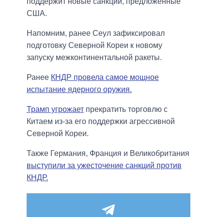
поддержит новые санкции, предложенные
США.
Напомним, ранее Сеул зафиксировал
подготовку Северной Кореи к новому
запуску межконтинентальной ракеты.
Ранее
КНДР провела самое мощное
испытание ядерного оружия.
Трамп угрожает
прекратить торговлю с
Китаем из-за его поддержки агрессивной
Северной Кореи.
Также Германия, Франция и Великобритания
выступили за ужесточение санкций против
КНДР.